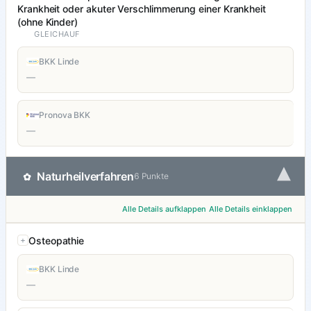
Krankheit oder akuter Verschlimmerung einer Krankheit
(ohne Kinder)
GLEICHAUF
BKK Linde
—
Pronova BKK
—
▾
Naturheilverfahren
✿
6 Punkte
Alle Details aufklappen
Alle Details einklappen
Osteopathie
BKK Linde
—