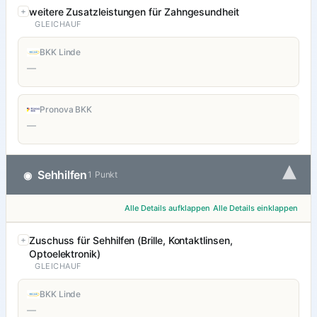
weitere Zusatzleistungen für Zahngesundheit
GLEICHAUF
BKK Linde
—
Pronova BKK
—
▾
Sehhilfen
◉
1 Punkt
Alle Details aufklappen
Alle Details einklappen
Zuschuss für Sehhilfen (Brille, Kontaktlinsen,
Optoelektronik)
GLEICHAUF
BKK Linde
—