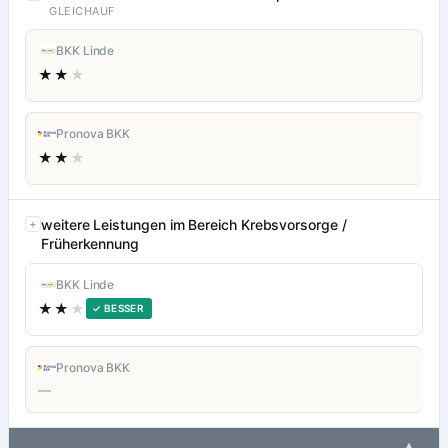
GLEICHAUF
BKK Linde
★★
★
Pronova BKK
★★
★
weitere Leistungen im Bereich Krebsvorsorge /
Früherkennung
BKK Linde
★★
★
✓ BESSER
Pronova BKK
—