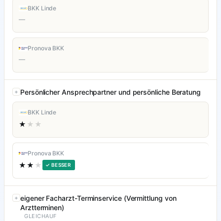
BKK Linde
—
Pronova BKK
—
Persönlicher Ansprechpartner und persönliche Beratung
BKK Linde
★
★★
Pronova BKK
★★
★
✓ BESSER
eigener Facharzt-Terminservice (Vermittlung von
Arztterminen)
GLEICHAUF