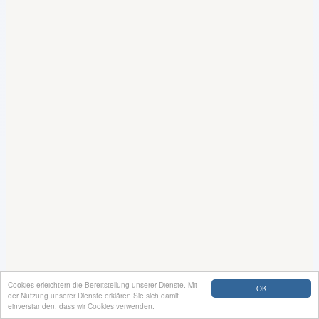
Cookies erleichtern die Bereitstellung unserer Dienste. Mit
OK
der Nutzung unserer Dienste erklären Sie sich damit
einverstanden, dass wir Cookies verwenden.