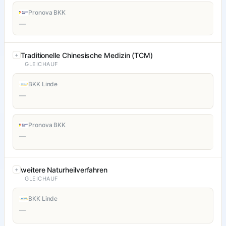
Pronova BKK
—
Traditionelle Chinesische Medizin (TCM)
GLEICHAUF
BKK Linde
—
Pronova BKK
—
weitere Naturheilverfahren
GLEICHAUF
BKK Linde
—