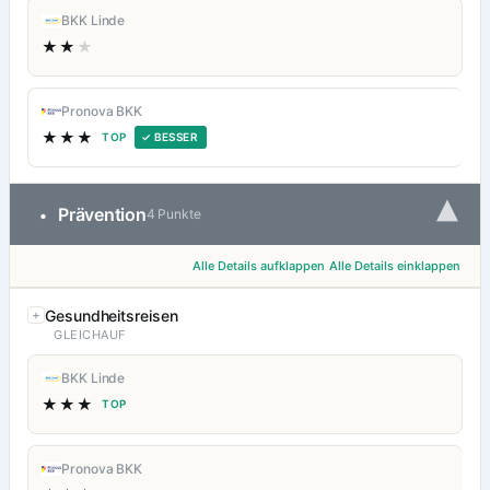
BKK Linde
★★
★
Pronova BKK
★★★
TOP
✓ BESSER
▾
Prävention
•
4 Punkte
Alle Details aufklappen
Alle Details einklappen
Gesundheitsreisen
GLEICHAUF
BKK Linde
★★★
TOP
Pronova BKK