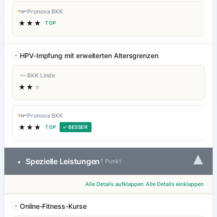
Pronova BKK
★★★
TOP
HPV-Impfung mit erweiterten Altersgrenzen
BKK Linde
★★
★
Pronova BKK
★★★
TOP
✓ BESSER
▾
Spezielle Leistungen
•
1 Punkt
Alle Details aufklappen
Alle Details einklappen
Online-Fitness-Kurse