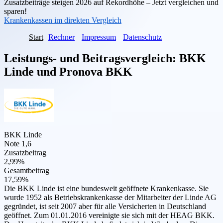
Zusatzbeiträge steigen 2026 auf Rekordhöhe – Jetzt vergleichen und
sparen!
Krankenkassen im direkten Vergleich
Start
Rechner
Impressum
Datenschutz
Leistungs- und Beitragsvergleich:
BKK
Linde
und
Pronova BKK
BKK Linde
Note 1,6
Zusatzbeitrag
2,99%
Gesamtbeitrag
17,59%
Die BKK Linde ist eine bundesweit geöffnete Krankenkasse. Sie
wurde 1952 als Betriebskrankenkasse der Mitarbeiter der Linde AG
gegründet, ist seit 2007 aber für alle Versicherten in Deutschland
geöffnet. Zum 01.01.2016 vereinigte sie sich mit der HEAG BKK.