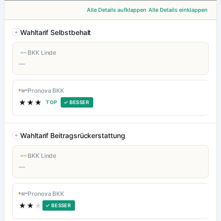
Alle Details aufklappen
Alle Details einklappen
Wahltarif Selbstbehalt
BKK Linde
—
Pronova BKK
★★★
TOP
✓ BESSER
Wahltarif Beitragsrückerstattung
BKK Linde
—
Pronova BKK
★★
★
✓ BESSER