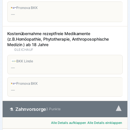
Pronova BKK
—
Kostenübernahme rezeptfreie Medikamente
(z.B.Homöopathie, Phytotherapie, Anthroposophische
Medizin ) ab 18 Jahre
GLEICHAUF
BKK Linde
—
Pronova BKK
—
▾
Zahnvorsorge
⚗
3 Punkte
Alle Details aufklappen
Alle Details einklappen