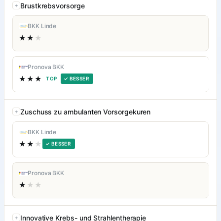
Brustkrebsvorsorge
BKK Linde
★★
★
Pronova BKK
★★★
TOP
✓ BESSER
Zuschuss zu ambulanten Vorsorgekuren
BKK Linde
★★
★
✓ BESSER
Pronova BKK
★
★★
Innovative Krebs- und Strahlentherapie