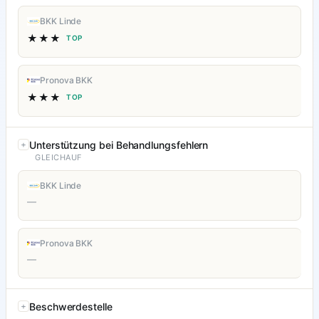
BKK Linde
★★★
TOP
Pronova BKK
★★★
TOP
Unterstützung bei Behandlungsfehlern
GLEICHAUF
BKK Linde
—
Pronova BKK
—
Beschwerdestelle