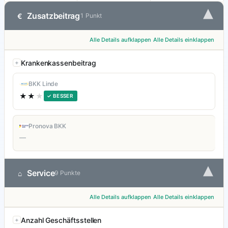
▾
Zusatzbeitrag
€
1 Punkt
Alle Details aufklappen
Alle Details einklappen
Krankenkassenbeitrag
BKK Linde
★★
★
✓ BESSER
Pronova BKK
—
▾
Service
⌂
9 Punkte
Alle Details aufklappen
Alle Details einklappen
Anzahl Geschäftsstellen