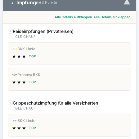
▾
Impfungen
•
3 Punkte
Alle Details aufklappen
Alle Details einklappen
Reiseimpfungen (Privatreisen)
GLEICHAUF
BKK Linde
★★★
TOP
Pronova BKK
★★★
TOP
Grippeschutzimpfung für alle Versicherten
GLEICHAUF
BKK Linde
★★★
TOP