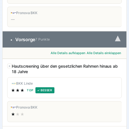
Pronova BKK
—
▾
Vorsorge
•
7 Punkte
Alle Details aufklappen
Alle Details einklappen
Hautscreening über den gesetzlichen Rahmen hinaus ab
18 Jahre
BKK Linde
★★★
TOP
✓ BESSER
Pronova BKK
★
★★