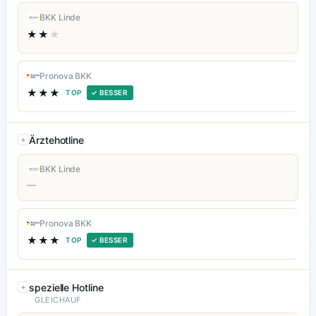
BKK Linde
★★
★
Pronova BKK
★★★
TOP
✓ BESSER
Ärztehotline
BKK Linde
—
Pronova BKK
★★★
TOP
✓ BESSER
spezielle Hotline
GLEICHAUF