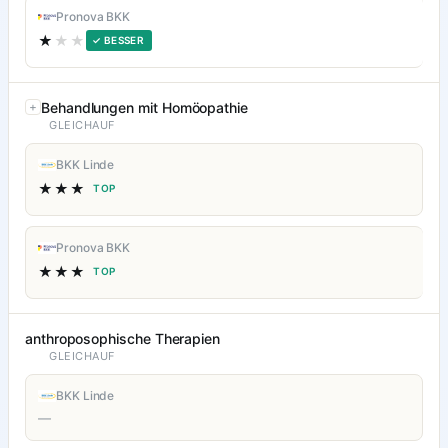
Pronova BKK
★
★★
✓ BESSER
Behandlungen mit Homöopathie
GLEICHAUF
BKK Linde
★★★
TOP
Pronova BKK
★★★
TOP
anthroposophische Therapien
GLEICHAUF
BKK Linde
—