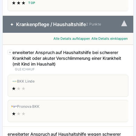
★★★
TOP
▾
Krankenpflege / Haushaltshilfe
✦
2 Punkte
Alle Details aufklappen
Alle Details einklappen
erweiterter Anspruch auf Haushaltshilfe bei schwerer
Krankheit oder akuter Verschlimmerung einer Krankheit
(mit Kind im Haushalt)
GLEICHAUF
BKK Linde
★
★★
Pronova BKK
★
★★
erweiterter Anspruch auf Haushaltshilfe wegen schwerer