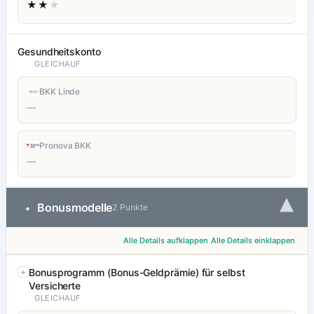
★★
★
Gesundheitskonto
GLEICHAUF
BKK Linde
—
Pronova BKK
—
▾
Bonusmodelle
•
2 Punkte
Alle Details aufklappen
Alle Details einklappen
Bonusprogramm (Bonus-Geldprämie) für selbst
Versicherte
GLEICHAUF