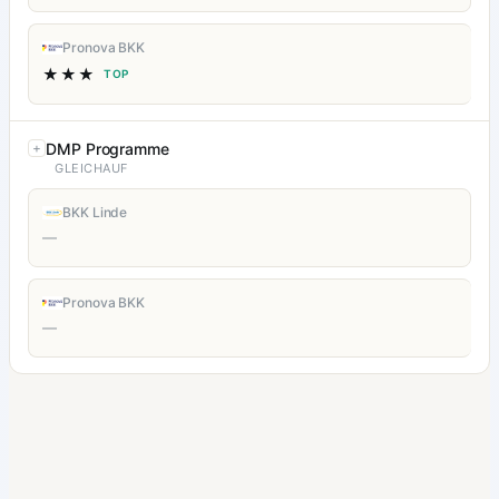
Pronova BKK
★★★
TOP
DMP Programme
GLEICHAUF
BKK Linde
—
Pronova BKK
—