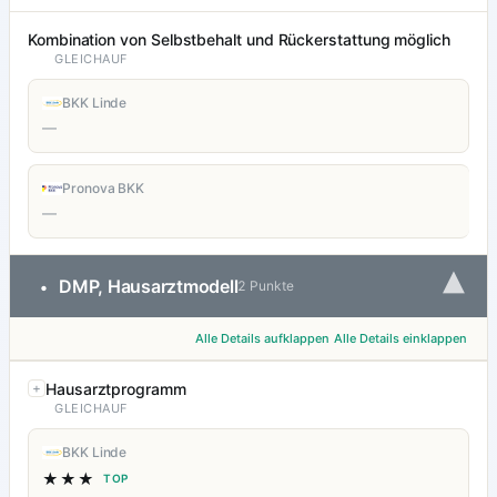
Kombination von Selbstbehalt und Rückerstattung möglich
GLEICHAUF
BKK Linde
—
Pronova BKK
—
▾
DMP, Hausarztmodell
•
2 Punkte
Alle Details aufklappen
Alle Details einklappen
Hausarztprogramm
GLEICHAUF
BKK Linde
★★★
TOP