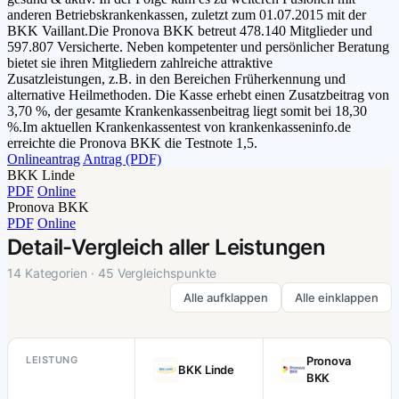
anderen Betriebskrankenkassen, zuletzt zum 01.07.2015 mit der
BKK Vaillant.Die Pronova BKK betreut 478.140 Mitglieder und
597.807 Versicherte. Neben kompetenter und persönlicher Beratung
bietet sie ihren Mitgliedern zahlreiche attraktive
Zusatzleistungen, z.B. in den Bereichen Früherkennung und
alternative Heilmethoden. Die Kasse erhebt einen Zusatzbeitrag von
3,70 %, der gesamte Krankenkassenbeitrag liegt somit bei 18,30
%.Im aktuellen Krankenkassentest von krankenkasseninfo.de
erreichte die Pronova BKK die Testnote 1,5.
Onlineantrag
Antrag (PDF)
BKK Linde
PDF
Online
Pronova BKK
PDF
Online
Detail-Vergleich aller Leistungen
14 Kategorien · 45 Vergleichspunkte
Alle aufklappen
Alle einklappen
LEISTUNG
Pronova
BKK Linde
BKK