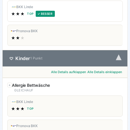
BKK Linde
★★★
TOP
✓ BESSER
Pronova BKK
★★
★
▾
Kinder
♡
1 Punkt
Alle Details aufklappen
Alle Details einklappen
Allergie Bettwäsche
GLEICHAUF
BKK Linde
★★★
TOP
Pronova BKK