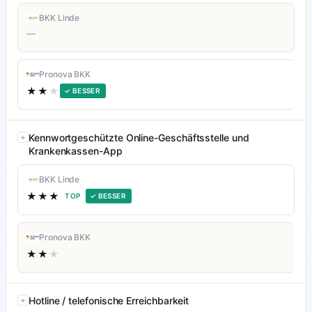
BKK Linde
—
Pronova BKK
★★
★
✓ BESSER
Kennwortgeschützte Online-Geschäftsstelle und
Krankenkassen-App
BKK Linde
★★★
TOP
✓ BESSER
Pronova BKK
★★
★
Hotline / telefonische Erreichbarkeit