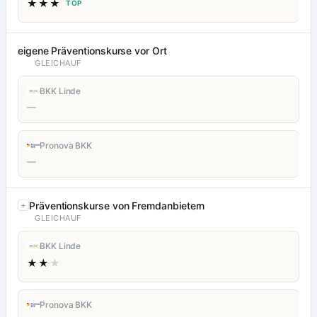
★★★
TOP
eigene Präventionskurse vor Ort
GLEICHAUF
BKK Linde
—
Pronova BKK
—
Präventionskurse von Fremdanbietern
GLEICHAUF
BKK Linde
★★
★
Pronova BKK