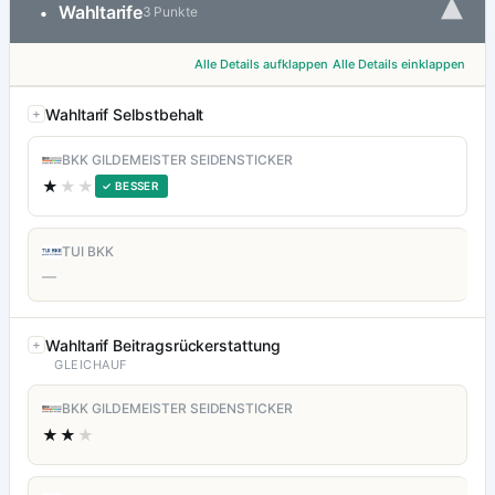
▾
Wahltarife
•
3 Punkte
Alle Details aufklappen
Alle Details einklappen
Wahltarif Selbstbehalt
BKK GILDEMEISTER SEIDENSTICKER
★
★★
✓ BESSER
TUI BKK
—
Wahltarif Beitragsrückerstattung
GLEICHAUF
BKK GILDEMEISTER SEIDENSTICKER
★★
★