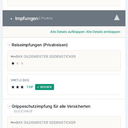
▾
Impfungen
•
3 Punkte
Alle Details aufklappen
Alle Details einklappen
Reiseimpfungen (Privatreisen)
BKK GILDEMEISTER SEIDENSTICKER
★
★★
TUI BKK
★★★
TOP
✓ BESSER
Grippeschutzimpfung für alle Versicherten
GLEICHAUF
BKK GILDEMEISTER SEIDENSTICKER