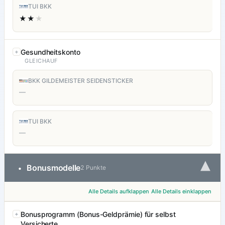
TUI BKK
★★
★
Gesundheitskonto
GLEICHAUF
BKK GILDEMEISTER SEIDENSTICKER
—
TUI BKK
—
▾
Bonusmodelle
•
2 Punkte
Alle Details aufklappen
Alle Details einklappen
Bonusprogramm (Bonus-Geldprämie) für selbst
Versicherte