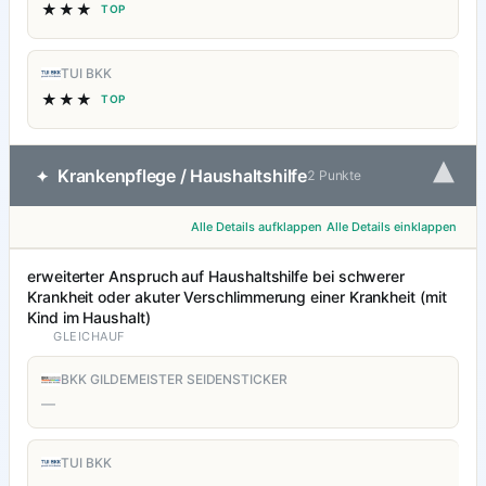
★★★
TOP
TUI BKK
★★★
TOP
▾
Krankenpflege / Haushaltshilfe
✦
2 Punkte
Alle Details aufklappen
Alle Details einklappen
erweiterter Anspruch auf Haushaltshilfe bei schwerer
Krankheit oder akuter Verschlimmerung einer Krankheit (mit
Kind im Haushalt)
GLEICHAUF
BKK GILDEMEISTER SEIDENSTICKER
—
TUI BKK