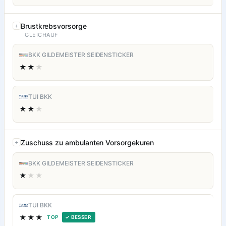
Brustkrebsvorsorge
GLEICHAUF
BKK GILDEMEISTER SEIDENSTICKER
★★
★
TUI BKK
★★
★
Zuschuss zu ambulanten Vorsorgekuren
BKK GILDEMEISTER SEIDENSTICKER
★
★★
TUI BKK
★★★
TOP
✓ BESSER