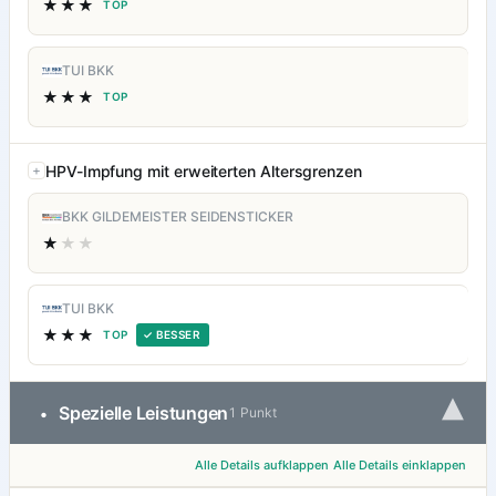
★★★
TOP
TUI BKK
★★★
TOP
HPV-Impfung mit erweiterten Altersgrenzen
BKK GILDEMEISTER SEIDENSTICKER
★
★★
TUI BKK
★★★
TOP
✓ BESSER
▾
Spezielle Leistungen
•
1 Punkt
Alle Details aufklappen
Alle Details einklappen