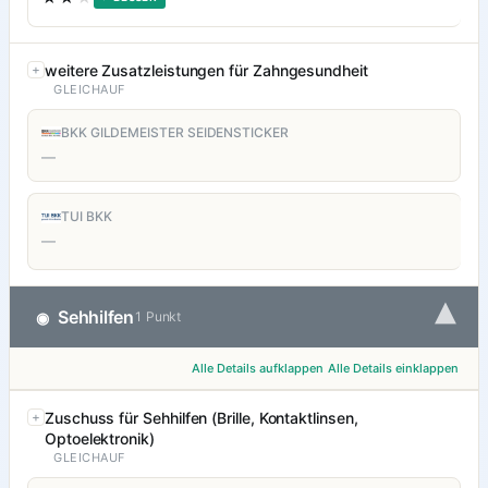
weitere Zusatzleistungen für Zahngesundheit
GLEICHAUF
BKK GILDEMEISTER SEIDENSTICKER
—
TUI BKK
—
▾
Sehhilfen
◉
1 Punkt
Alle Details aufklappen
Alle Details einklappen
Zuschuss für Sehhilfen (Brille, Kontaktlinsen,
Optoelektronik)
GLEICHAUF