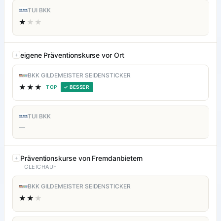
TUI BKK
★
★★
eigene Präventionskurse vor Ort
BKK GILDEMEISTER SEIDENSTICKER
★★★
TOP
✓ BESSER
TUI BKK
—
Präventionskurse von Fremdanbietern
GLEICHAUF
BKK GILDEMEISTER SEIDENSTICKER
★★
★