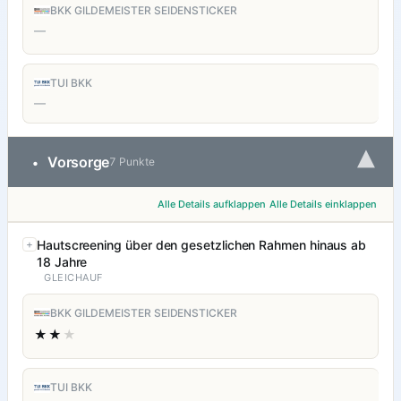
BKK GILDEMEISTER SEIDENSTICKER
—
TUI BKK
—
▾
Vorsorge
•
7 Punkte
Alle Details aufklappen
Alle Details einklappen
Hautscreening über den gesetzlichen Rahmen hinaus ab
18 Jahre
GLEICHAUF
BKK GILDEMEISTER SEIDENSTICKER
★★
★
TUI BKK