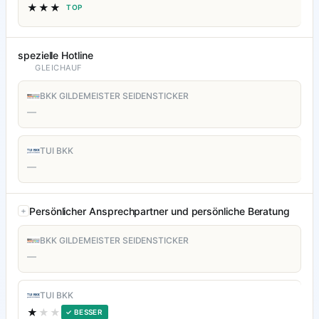
★★★
TOP
spezielle Hotline
GLEICHAUF
BKK GILDEMEISTER SEIDENSTICKER
—
TUI BKK
—
Persönlicher Ansprechpartner und persönliche Beratung
BKK GILDEMEISTER SEIDENSTICKER
—
TUI BKK
★
★★
✓ BESSER