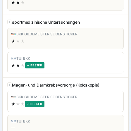
★★
★
sportmedizinische Untersuchungen
BKK GILDEMEISTER SEIDENSTICKER
★
★★
TUI BKK
★★
★
✓ BESSER
Magen- und Darmkrebsvorsorge (Koloskopie)
BKK GILDEMEISTER SEIDENSTICKER
★
★★
✓ BESSER
TUI BKK
—