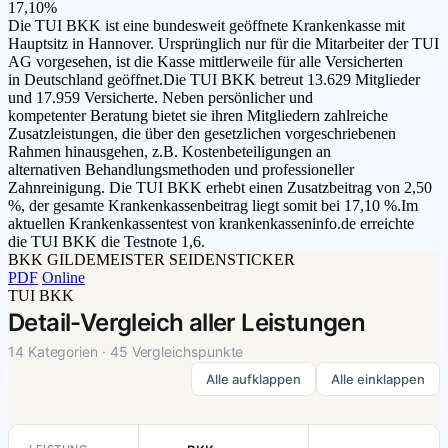
17,10%
Die TUI BKK ist eine bundesweit geöffnete Krankenkasse mit
Hauptsitz in Hannover. Ursprünglich nur für die Mitarbeiter der TUI
AG vorgesehen, ist die Kasse mittlerweile für alle Versicherten
in Deutschland geöffnet.Die TUI BKK betreut 13.629 Mitglieder
und 17.959 Versicherte. Neben persönlicher und
kompetenter Beratung bietet sie ihren Mitgliedern zahlreiche
Zusatzleistungen, die über den gesetzlichen vorgeschriebenen
Rahmen hinausgehen, z.B. Kostenbeteiligungen an
alternativen Behandlungsmethoden und professioneller
Zahnreinigung. Die TUI BKK erhebt einen Zusatzbeitrag von 2,50
%, der gesamte Krankenkassenbeitrag liegt somit bei 17,10 %.Im
aktuellen Krankenkassentest von krankenkasseninfo.de erreichte
die TUI BKK die Testnote 1,6.
BKK GILDEMEISTER SEIDENSTICKER
PDF
Online
TUI BKK
Detail-Vergleich aller Leistungen
14 Kategorien · 45 Vergleichspunkte
Alle aufklappen
Alle einklappen