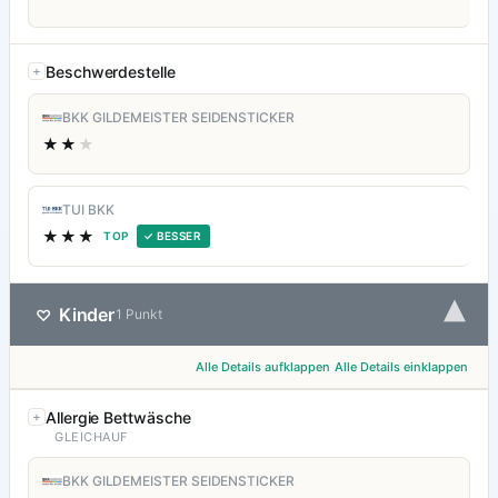
Beschwerdestelle
BKK GILDEMEISTER SEIDENSTICKER
★★
★
TUI BKK
★★★
TOP
✓ BESSER
▾
Kinder
♡
1 Punkt
Alle Details aufklappen
Alle Details einklappen
Allergie Bettwäsche
GLEICHAUF
BKK GILDEMEISTER SEIDENSTICKER