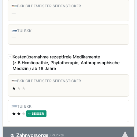
BKK GILDEMEISTER SEIDENSTICKER
—
TUI BKK
—
Kostenübernahme rezeptfreie Medikamente
(z.B.Homöopathie, Phytotherapie, Anthroposophische
Medizin ) ab 18 Jahre
BKK GILDEMEISTER SEIDENSTICKER
★
★★
TUI BKK
★★
★
✓ BESSER
▾
Zahnvorsorge
⚗
3 Punkte