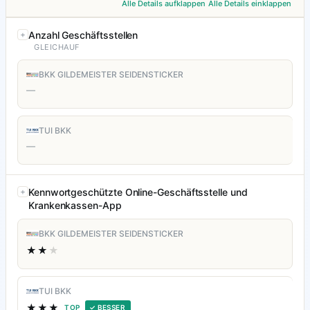
Alle Details aufklappen
Alle Details einklappen
Anzahl Geschäftsstellen
GLEICHAUF
BKK GILDEMEISTER SEIDENSTICKER
—
TUI BKK
—
Kennwortgeschützte Online-Geschäftsstelle und
Krankenkassen-App
BKK GILDEMEISTER SEIDENSTICKER
★★
★
TUI BKK
★★★
TOP
✓ BESSER