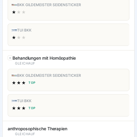
BKK GILDEMEISTER SEIDENSTICKER
★
★★
TUI BKK
★
★★
Behandlungen mit Homöopathie
GLEICHAUF
BKK GILDEMEISTER SEIDENSTICKER
★★★
TOP
TUI BKK
★★★
TOP
anthroposophische Therapien
GLEICHAUF