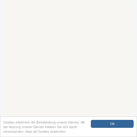
Cookies erleichtern die Bereitstellung unserer Dienste. Mit
OK
der Nutzung unserer Dienste erklären Sie sich damit
einverstanden, dass wir Cookies verwenden.