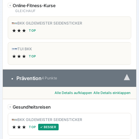
Online-Fitness-Kurse
GLEICHAUF
BKK GILDEMEISTER SEIDENSTICKER
★★★
TOP
TUI BKK
★★★
TOP
▾
Prävention
•
4 Punkte
Alle Details aufklappen
Alle Details einklappen
Gesundheitsreisen
BKK GILDEMEISTER SEIDENSTICKER
★★★
TOP
✓ BESSER