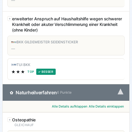
—
erweiterter Anspruch auf Haushaltshilfe wegen schwerer
Krankheit oder akuter Verschlimmerung einer Krankheit
(ohne Kinder)
BKK GILDEMEISTER SEIDENSTICKER
—
TUI BKK
★★★
TOP
✓ BESSER
▾
Naturheilverfahren
✿
6 Punkte
Alle Details aufklappen
Alle Details einklappen
Osteopathie
GLEICHAUF