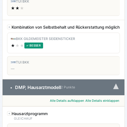
TUI BKK
★★
★
Kombination von Selbstbehalt und Rückerstattung möglich
BKK GILDEMEISTER SEIDENSTICKER
★
★★
✓ BESSER
TUI BKK
—
▾
DMP, Hausarztmodell
•
2 Punkte
Alle Details aufklappen
Alle Details einklappen
Hausarztprogramm
GLEICHAUF