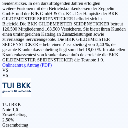
Seidensticker. In den darauffolgenden Jahren erfolgten
weitere Fusionen mit den Betriebskrankenkassen der Zeppelin
GmbH und der BJB GmbH & Co. KG. Der Hauptsitz der BKK
GILDEMEISTER SEIDENSTICKER befindet sich in
Bielefeld.Die BKK GILDEMEISTER SEIDENSTICKER betreut
126.500 Mitgliederund 163.500 Versicherte. Sie bietet ihren Kunden
einen umfangreichen Katalog an Zusatzleistungen sowie
zuverlässige Serviceangebote. Die BKK GILDEMEISTER
SEIDENSTICKER erhebt einen Zusatzbeitrag von 3,40 %, der
gesamte Krankenkassenbeitrag liegt somit bei 18,00 %. Im aktuellen
Krankenkassentest von krankenkasseninfo.de erreichte die BKK
GILDEMEISTER SEIDENSTICKER die Testnote 1,9.
Onlineantrag
Antrag (PDF)
VS
VS
TUI BKK
Note 1,6
Zusatzbeitrag
2,50%
Gesamtbeitrag