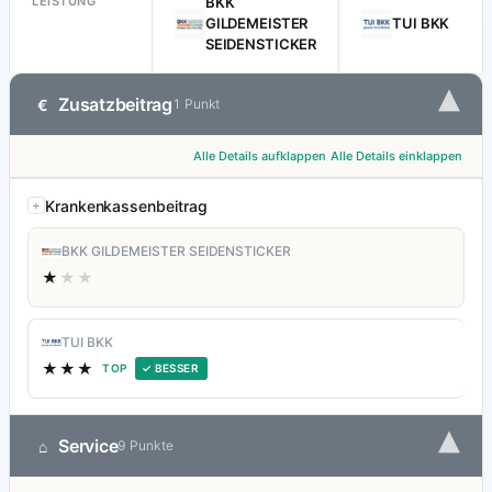
LEISTUNG
BKK
GILDEMEISTER
TUI BKK
SEIDENSTICKER
▾
Zusatzbeitrag
€
1 Punkt
Alle Details aufklappen
Alle Details einklappen
Krankenkassenbeitrag
BKK GILDEMEISTER SEIDENSTICKER
★
★★
TUI BKK
★★★
TOP
✓ BESSER
▾
Service
⌂
9 Punkte