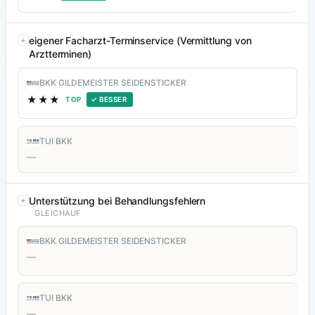
eigener Facharzt-Terminservice (Vermittlung von
Arztterminen)
BKK GILDEMEISTER SEIDENSTICKER
★★★
TOP
✓ BESSER
TUI BKK
—
Unterstützung bei Behandlungsfehlern
GLEICHAUF
BKK GILDEMEISTER SEIDENSTICKER
—
TUI BKK
—