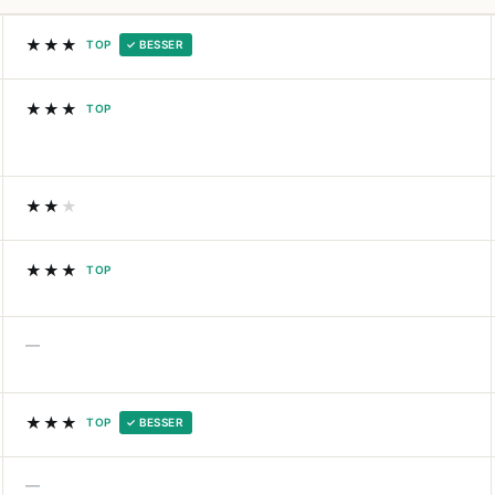
★★★
TOP
✓ BESSER
★★★
TOP
★★
★
★★★
TOP
—
★★★
TOP
✓ BESSER
—