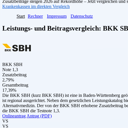
Zusatzbeiträge steigen 2026 auf Rekordhöhe – Jetzt vergleichen und 
Krankenkassen im direkten Vergleich
Start
Rechner
Impressum
Datenschutz
Leistungs- und Beitragsvergleich:
BKK S
BKK SBH
Note 1,3
Zusatzbeitrag
2,79%
Gesamtbeitrag
17,39%
Die BKK SBH (kurz BKK SBH) ist eine in Baden-Württemberg geöffnet
ist regional ausgerichtet. Neben dem gesetzlichen Leistungskatalog bi
Alternativmedizin. Der von der BKK SBH erhobene Zusatzbeitrag betr
die BKK SBH die Testnote 1,3.
Onlineantrag
Antrag (PDF)
VS
VS