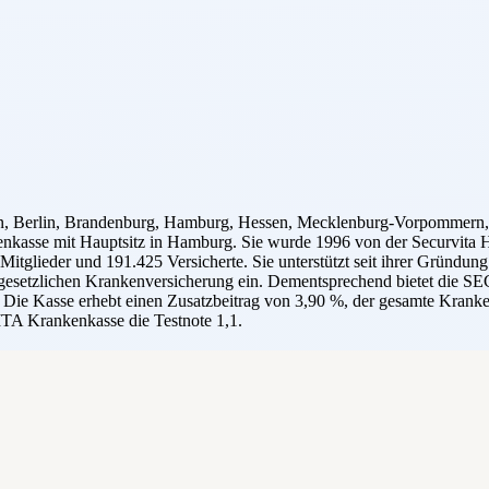
Berlin, Brandenburg, Hamburg, Hessen, Mecklenburg-Vorpommern, Ni
kasse mit Hauptsitz in Hamburg. Sie wurde 1996 von der Securvita Ho
ieder und 191.425 Versicherte. Sie unterstützt seit ihrer Gründung 
er gesetzlichen Krankenversicherung ein. Dementsprechend bietet die
Die Kasse erhebt einen Zusatzbeitrag von 3,90 %, der gesamte Kranken
TA Krankenkasse die Testnote 1,1.