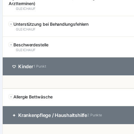
Arztterminen)
GLEICHAUF
Unterstützung bei Behandlungsfehlern
GLEICHAUF
Beschwerdestelle
GLEICHAUF
Kinder
♡
1 Punkt
Allergie Bettwäsche
Krankenpflege / Haushaltshilfe
✦
2 Punkte