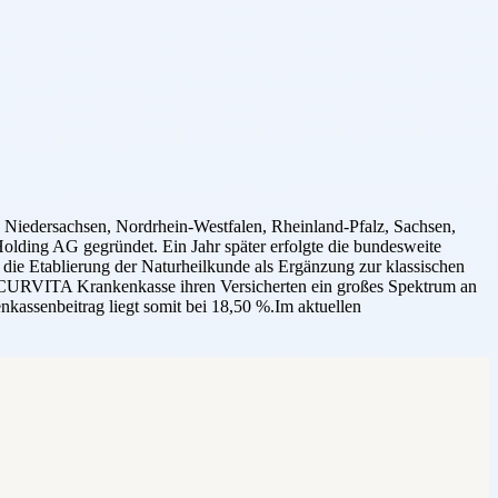
edersachsen, Nordrhein-Westfalen, Rheinland-Pfalz, Sachsen,
lding AG gegründet. Ein Jahr später erfolgte die bundesweite
die Etablierung der Naturheilkunde als Ergänzung zur klassischen
 SECURVITA Krankenkasse ihren Versicherten ein großes Spektrum an
kassenbeitrag liegt somit bei 18,50 %.Im aktuellen