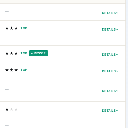
—
DETAILS
★★★
TOP
DETAILS
★★★
TOP
✓ BESSER
DETAILS
★★★
TOP
DETAILS
—
DETAILS
★
★★
DETAILS
—