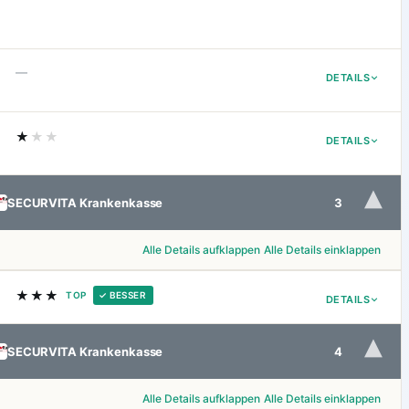
—
DETAILS
★
★★
DETAILS
▾
SECURVITA Krankenkasse
3
Alle Details aufklappen
Alle Details einklappen
★★★
TOP
✓ BESSER
DETAILS
▾
SECURVITA Krankenkasse
4
Alle Details aufklappen
Alle Details einklappen