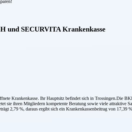
sparen!
BH
und
SECURVITA Krankenkasse
e Krankenkasse. Ihr Hauptsitz befindet sich in Trossingen.Die BKK 
etet sie ihren Mitgliedern kompetente Beratung sowie viele attraktive 
ägt 2,79 %, daraus ergibt sich ein Krankenkassenbeitrag von 17,39 %.