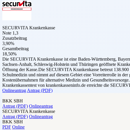
SECURVITA Krankenkasse
Note 1,3
Zusatzbeitrag
3,90%
Gesamtbeitrag
18,50%
Die SECURVITA Krankenkasse ist eine Baden-Württemberg, Bayern, 
Sachsen-Anhalt, Schleswig-Holstein und Thüringen geöffnete Kranken
Öffnung der Kasse.Die SECURVITA Krankenkasse betreut 138.900 Mitgl
Schulmedizin und nimmt auf diesem Gebiet eine Vorreiterrolle in d
Kostenübernahmen für alternative Medizin und Gesundheitsvorsorge. 
Krankenkassentest von krankenkasseninfo.de erreichte die SECURVI
Onlineantrag
Antrag (PDF)
BKK SBH
Antrag (PDF)
Onlineantrag
SECURVITA Krankenkasse
Antrag (PDF)
Onlineantrag
BKK SBH
PDF
Online