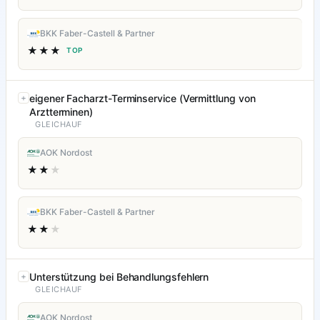
BKK Faber-Castell & Partner
★★★
TOP
eigener Facharzt-Terminservice (Vermittlung von
Arztterminen)
GLEICHAUF
AOK Nordost
★★
★
BKK Faber-Castell & Partner
★★
★
Unterstützung bei Behandlungsfehlern
GLEICHAUF
AOK Nordost