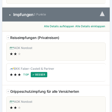
▾
Impfungen
•
3 Punkte
Alle Details aufklappen
Alle Details einklappen
Reiseimpfungen (Privatreisen)
AOK Nordost
★★
★
BKK Faber-Castell & Partner
★★★
TOP
✓ BESSER
Grippeschutzimpfung für alle Versicherten
AOK Nordost
★★
★