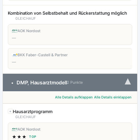
Kombination von Selbstbehalt und Rückerstattung möglich
GLEICHAUF
AOK Nordost
—
BKK Faber-Castell & Partner
—
▾
DMP, Hausarztmodell
•
2 Punkte
Alle Details aufklappen
Alle Details einklappen
Hausarztprogramm
GLEICHAUF
AOK Nordost
★★★
TOP