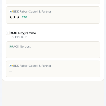
BKK Faber-Castell & Partner
★★★
TOP
DMP Programme
GLEICHAUF
AOK Nordost
—
BKK Faber-Castell & Partner
—