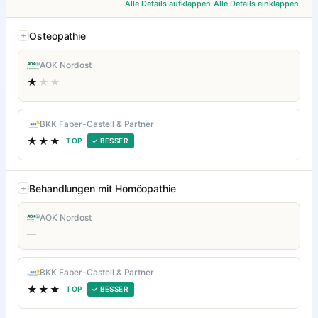
Alle Details aufklappen
Alle Details einklappen
Osteopathie
AOK Nordost
★
★★
BKK Faber-Castell & Partner
★★★
TOP
✓ BESSER
Behandlungen mit Homöopathie
AOK Nordost
—
BKK Faber-Castell & Partner
★★★
TOP
✓ BESSER