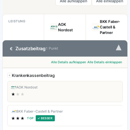
Alle aufklappen
Alle einklappen
LEISTUNG
BKK Faber-
AOK
Castell &
Nordost
Partner
▾
Zusatzbeitrag
€
1 Punkt
Alle Details aufklappen
Alle Details einklappen
Krankenkassenbeitrag
AOK Nordost
★
★★
BKK Faber-Castell & Partner
★★★
TOP
✓ BESSER