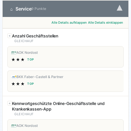
▾
Service
⌂
9 Punkte
Alle Details aufklappen
Alle Details einklappen
Anzahl Geschäftsstellen
GLEICHAUF
AOK Nordost
★★★
TOP
BKK Faber-Castell & Partner
★★★
TOP
Kennwortgeschützte Online-Geschäftsstelle und
Krankenkassen-App
GLEICHAUF
AOK Nordost