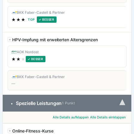
BKK Faber-Castell & Partner
★★★
TOP
✓ BESSER
HPV-Impfung mit erweiterten Altersgrenzen
AOK Nordost
★★
★
✓ BESSER
BKK Faber-Castell & Partner
—
▾
Spezielle Leistungen
•
1 Punkt
Alle Details aufklappen
Alle Details einklappen
Online-Fitness-Kurse