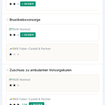
★★
★
✓ BESSER
Brustkrebsvorsorge
AOK Nordost
★★
★
✓ BESSER
BKK Faber-Castell & Partner
★
★★
Zuschuss zu ambulanten Vorsorgekuren
AOK Nordost
★★
★
BKK Faber-Castell & Partner
★★★
TOP
✓ BESSER