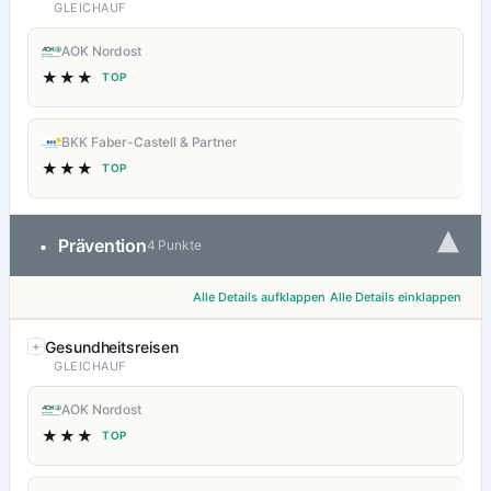
GLEICHAUF
AOK Nordost
★★★
TOP
BKK Faber-Castell & Partner
★★★
TOP
▾
Prävention
•
4 Punkte
Alle Details aufklappen
Alle Details einklappen
Gesundheitsreisen
GLEICHAUF
AOK Nordost
★★★
TOP