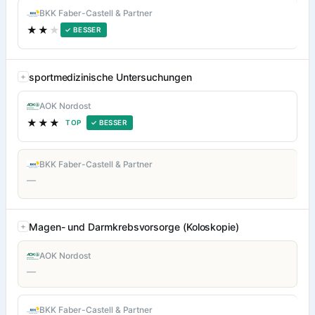
BKK Faber-Castell & Partner
★★
★
✓ BESSER
sportmedizinische Untersuchungen
AOK Nordost
★★★
TOP
✓ BESSER
BKK Faber-Castell & Partner
—
Magen- und Darmkrebsvorsorge (Koloskopie)
AOK Nordost
—
BKK Faber-Castell & Partner