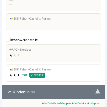
—
BKK Faber-Castell & Partner
—
Beschwerdestelle
AOK Nordost
★
★★
BKK Faber-Castell & Partner
★★★
TOP
✓ BESSER
▾
Kinder
♡
1 Punkt
Alle Details aufklappen
Alle Details einklappen