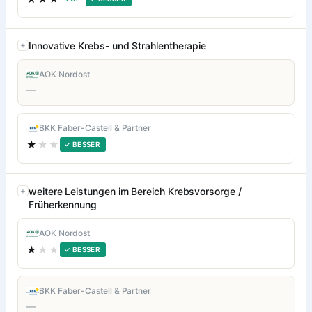
Innovative Krebs- und Strahlentherapie
AOK Nordost
—
BKK Faber-Castell & Partner
★
★★
✓ BESSER
weitere Leistungen im Bereich Krebsvorsorge /
Früherkennung
AOK Nordost
★
★★
✓ BESSER
BKK Faber-Castell & Partner
—