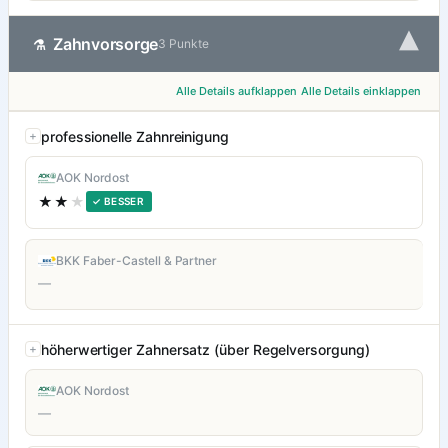
▾
Zahnvorsorge
⚗
3 Punkte
Alle Details aufklappen
Alle Details einklappen
professionelle Zahnreinigung
AOK Nordost
★★
★
✓ BESSER
BKK Faber-Castell & Partner
—
höherwertiger Zahnersatz (über Regelversorgung)
AOK Nordost
—