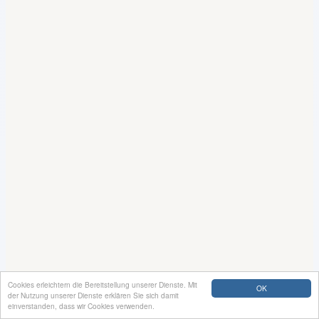
Cookies erleichtern die Bereitstellung unserer Dienste. Mit
OK
der Nutzung unserer Dienste erklären Sie sich damit
einverstanden, dass wir Cookies verwenden.