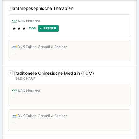
anthroposophische Therapien
AOK Nordost
★★★
TOP
✓ BESSER
BKK Faber-Castell & Partner
—
Traditionelle Chinesische Medizin (TCM)
GLEICHAUF
AOK Nordost
—
BKK Faber-Castell & Partner
—