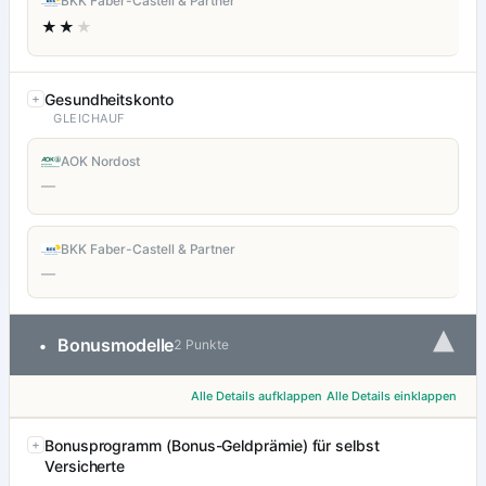
BKK Faber-Castell & Partner
★★
★
Gesundheitskonto
GLEICHAUF
AOK Nordost
—
BKK Faber-Castell & Partner
—
▾
Bonusmodelle
•
2 Punkte
Alle Details aufklappen
Alle Details einklappen
Bonusprogramm (Bonus-Geldprämie) für selbst
Versicherte