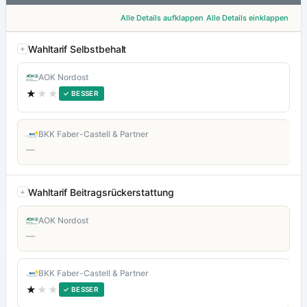
Alle Details aufklappen
Alle Details einklappen
Wahltarif Selbstbehalt
AOK Nordost
★
★★
✓ BESSER
BKK Faber-Castell & Partner
—
Wahltarif Beitragsrückerstattung
AOK Nordost
—
BKK Faber-Castell & Partner
★
★★
✓ BESSER