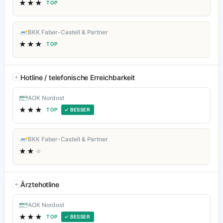
★★★
TOP
BKK Faber-Castell & Partner
★★★
TOP
Hotline / telefonische Erreichbarkeit
AOK Nordost
★★★
TOP
✓ BESSER
BKK Faber-Castell & Partner
★★
★
Ärztehotline
AOK Nordost
★★★
TOP
✓ BESSER