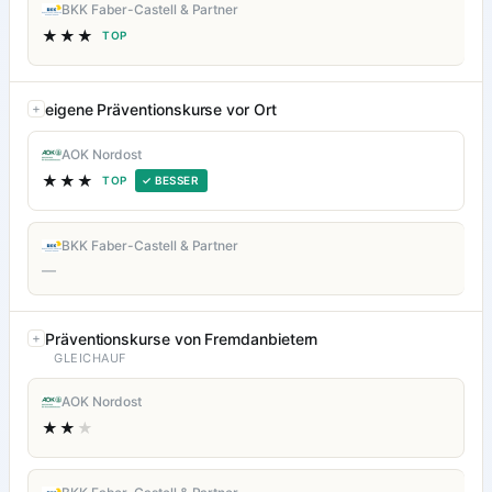
BKK Faber-Castell & Partner
★★★
TOP
eigene Präventionskurse vor Ort
AOK Nordost
★★★
TOP
✓ BESSER
BKK Faber-Castell & Partner
—
Präventionskurse von Fremdanbietern
GLEICHAUF
AOK Nordost
★★
★