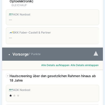
Optoelektronik)
GLEICHAUF
AOK Nordost
—
BKK Faber-Castell & Partner
—
▾
Vorsorge
•
7 Punkte
Alle Details aufklappen
Alle Details einklappen
Hautscreening über den gesetzlichen Rahmen hinaus ab
18 Jahre
AOK Nordost
★
★★