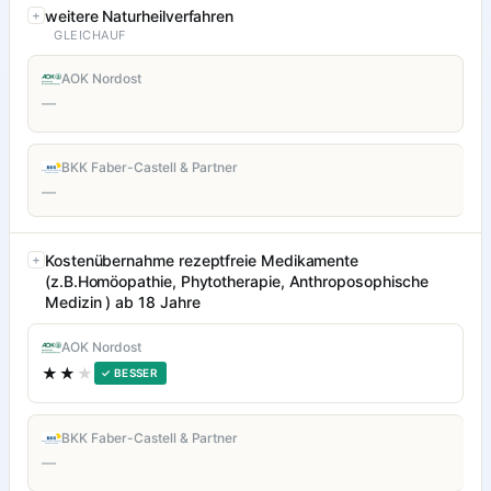
weitere Naturheilverfahren
GLEICHAUF
AOK Nordost
—
BKK Faber-Castell & Partner
—
Kostenübernahme rezeptfreie Medikamente
(z.B.Homöopathie, Phytotherapie, Anthroposophische
Medizin ) ab 18 Jahre
AOK Nordost
★★
★
✓ BESSER
BKK Faber-Castell & Partner
—