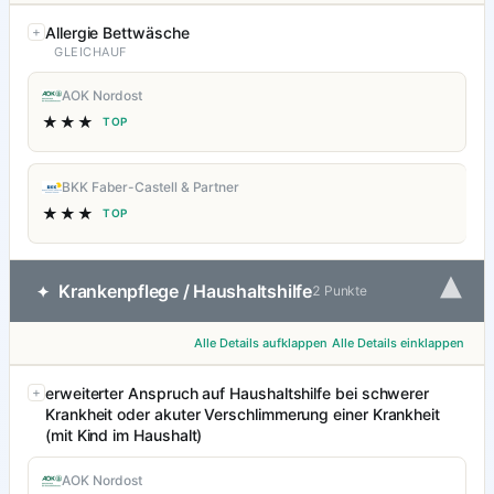
Allergie Bettwäsche
GLEICHAUF
AOK Nordost
★★★
TOP
BKK Faber-Castell & Partner
★★★
TOP
▾
Krankenpflege / Haushaltshilfe
✦
2 Punkte
Alle Details aufklappen
Alle Details einklappen
erweiterter Anspruch auf Haushaltshilfe bei schwerer
Krankheit oder akuter Verschlimmerung einer Krankheit
(mit Kind im Haushalt)
AOK Nordost