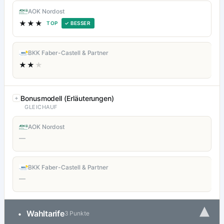
AOK Nordost
★★★
TOP
✓ BESSER
BKK Faber-Castell & Partner
★★
★
Bonusmodell (Erläuterungen)
GLEICHAUF
AOK Nordost
—
BKK Faber-Castell & Partner
—
▾
Wahltarife
•
3 Punkte