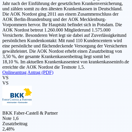
Jahr nach der Einführung der gesetzlichen Krankenversicherung,
und zählen somit zu den ältesten Krankenkassen in Deutschland.
Die AOK Nordost ging 2011 aus einem Zusammenschluss der
AOK Berlin-Brandenburg und der AOK Mecklenburg-
Vorpommern hervor. Ihr Hauptsitz befindet sich in Potsdam. Die
AOK Nordost betreut 1.260.000 Mitgliederund 1.575.000
Versicherte. Besonderen Wert legt sie dabei auf Zuverlässigkeitund
persönlichen Kundenkontakt: Mit rund 110 Kundencentern wird
eine persönliche und flächendeckende Versorgung der Versicherten
gewährleistet. Die AOK Nordost erhebt einen Zusatzbeitrag von
3,50 %, der gesamte Krankenkassenbeitrag liegt somit bei
18,10 %. Im aktuellen Krankenkassentest von krankenkasseninfo.de
erreichte die AOK Nordost die Testnote 1,5.
Onlineantrag
Antrag (PDF)
VS
VS
BKK Faber-Castell & Partner
Note 1,6
Zusatzbeitrag
2,48%