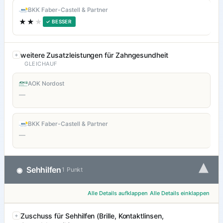
BKK Faber-Castell & Partner
★★
★
✓ BESSER
weitere Zusatzleistungen für Zahngesundheit
GLEICHAUF
AOK Nordost
—
BKK Faber-Castell & Partner
—
▾
Sehhilfen
◉
1 Punkt
Alle Details aufklappen
Alle Details einklappen
Zuschuss für Sehhilfen (Brille, Kontaktlinsen,