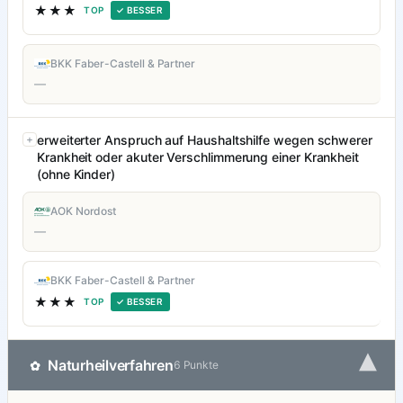
★★★
TOP
✓ BESSER
BKK Faber-Castell & Partner
—
erweiterter Anspruch auf Haushaltshilfe wegen schwerer
Krankheit oder akuter Verschlimmerung einer Krankheit
(ohne Kinder)
AOK Nordost
—
BKK Faber-Castell & Partner
★★★
TOP
✓ BESSER
▾
Naturheilverfahren
✿
6 Punkte