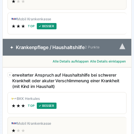
★
★★
Mobil Krankenkasse
★★★
TOP
✓ BESSER
▾
Krankenpflege / Haushaltshilfe
✦
2 Punkte
Alle Details aufklappen
Alle Details einklappen
erweiterter Anspruch auf Haushaltshilfe bei schwerer
Krankheit oder akuter Verschlimmerung einer Krankheit
(mit Kind im Haushalt)
BKK Herkules
★★★
TOP
✓ BESSER
Mobil Krankenkasse
★
★★