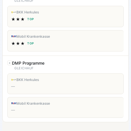
GLEICHAUF
BKK Herkules
★★★
TOP
Mobil Krankenkasse
★★★
TOP
DMP Programme
GLEICHAUF
BKK Herkules
—
Mobil Krankenkasse
—