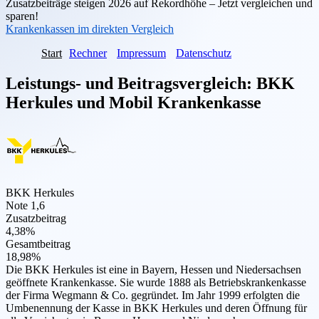
Zusatzbeiträge steigen 2026 auf Rekordhöhe – Jetzt vergleichen und
sparen!
Krankenkassen im direkten Vergleich
Start
Rechner
Impressum
Datenschutz
Leistungs- und Beitragsvergleich:
BKK
Herkules
und
Mobil Krankenkasse
BKK Herkules
Note 1,6
Zusatzbeitrag
4,38%
Gesamtbeitrag
18,98%
Die BKK Herkules ist eine in Bayern, Hessen und Niedersachsen
geöffnete Krankenkasse. Sie wurde 1888 als Betriebskrankenkasse
der Firma Wegmann & Co. gegründet. Im Jahr 1999 erfolgten die
Umbenennung der Kasse in BKK Herkules und deren Öffnung für