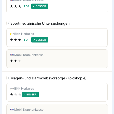
Mobil Krankenkasse
★★★
TOP
✓ BESSER
sportmedizinische Untersuchungen
BKK Herkules
★★★
TOP
✓ BESSER
Mobil Krankenkasse
★★
★
Magen- und Darmkrebsvorsorge (Koloskopie)
BKK Herkules
★
★★
✓ BESSER
Mobil Krankenkasse