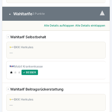
▾
Wahltarife
•
3 Punkte
Alle Details aufklappen
Alle Details einklappen
Wahltarif Selbstbehalt
BKK Herkules
—
Mobil Krankenkasse
★
★★
✓ BESSER
Wahltarif Beitragsrückerstattung
BKK Herkules
—