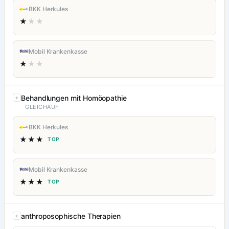
BKK Herkules
★
★★
Mobil Krankenkasse
★
★★
Behandlungen mit Homöopathie
GLEICHAUF
BKK Herkules
★★★
TOP
Mobil Krankenkasse
★★★
TOP
anthroposophische Therapien