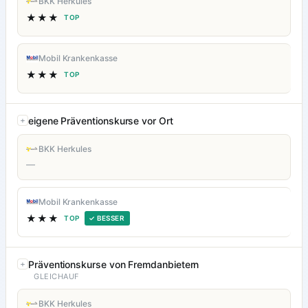
BKK Herkules
★★★
TOP
Mobil Krankenkasse
★★★
TOP
eigene Präventionskurse vor Ort
BKK Herkules
—
Mobil Krankenkasse
★★★
TOP
✓ BESSER
Präventionskurse von Fremdanbietern
GLEICHAUF
BKK Herkules