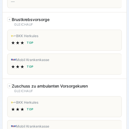
—
Brustkrebsvorsorge
GLEICHAUF
BKK Herkules
★★★
TOP
Mobil Krankenkasse
★★★
TOP
Zuschuss zu ambulanten Vorsorgekuren
GLEICHAUF
BKK Herkules
★★★
TOP
Mobil Krankenkasse