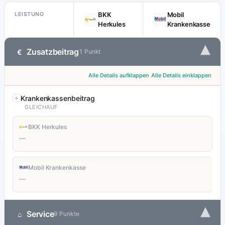
LEISTUNG
BKK
Mobil
Herkules
Krankenkasse
▾
Zusatzbeitrag
€
1 Punkt
Alle Details aufklappen
Alle Details einklappen
Krankenkassenbeitrag
GLEICHAUF
BKK Herkules
—
Mobil Krankenkasse
—
▾
Service
⌂
9 Punkte