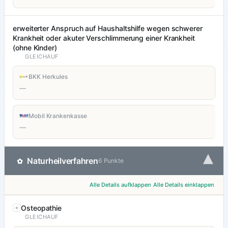
erweiterter Anspruch auf Haushaltshilfe wegen schwerer
Krankheit oder akuter Verschlimmerung einer Krankheit
(ohne Kinder)
GLEICHAUF
BKK Herkules
—
Mobil Krankenkasse
—
▾
Naturheilverfahren
✿
6 Punkte
Alle Details aufklappen
Alle Details einklappen
Osteopathie
GLEICHAUF