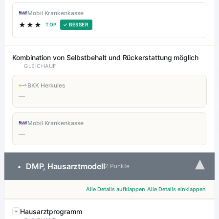
Mobil Krankenkasse
★★★
TOP
✓ BESSER
Kombination von Selbstbehalt und Rückerstattung möglich
GLEICHAUF
BKK Herkules
—
Mobil Krankenkasse
—
▾
DMP, Hausarztmodell
•
2 Punkte
Alle Details aufklappen
Alle Details einklappen
Hausarztprogramm