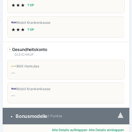
★★★
TOP
Mobil Krankenkasse
★★★
TOP
Gesundheitskonto
GLEICHAUF
BKK Herkules
—
Mobil Krankenkasse
—
▾
Bonusmodelle
•
2 Punkte
Alle Details aufklappen
Alle Details einklappen