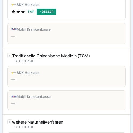
BKK Herkules
★★★
TOP
✓ BESSER
Mobil Krankenkasse
—
Traditionelle Chinesische Medizin (TCM)
GLEICHAUF
BKK Herkules
—
Mobil Krankenkasse
—
weitere Naturheilverfahren
GLEICHAUF