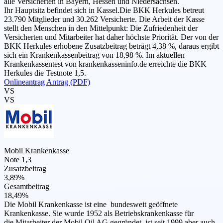
alle Versicherten in Bayern, Hessen und Niedersachsen.
Ihr Hauptsitz befindet sich in Kassel.Die BKK Herkules betreut
23.790 Mitglieder und 30.262 Versicherte. Die Arbeit der Kasse
stellt den Menschen in den Mittelpunkt: Die Zufriedenheit der
Versicherten und Mitarbeiter hat daher höchste Priorität. Der von der
BKK Herkules erhobene Zusatzbeitrag beträgt 4,38 %, daraus ergibt
sich ein Krankenkassenbeitrag von 18,98 %. Im aktuellen
Krankenkassentest von krankenkasseninfo.de erreichte die BKK
Herkules die Testnote 1,5.
Onlineantrag
Antrag (PDF)
VS
VS
Mobil Krankenkasse
Note 1,3
Zusatzbeitrag
3,89%
Gesamtbeitrag
18,49%
Die Mobil Krankenkasse ist eine bundesweit geöffnete
Krankenkasse. Sie wurde 1952 als Betriebskrankenkasse für
die Mitarbeiter der Mobil Oil AG gegründet, ist seit 1999 aber auch