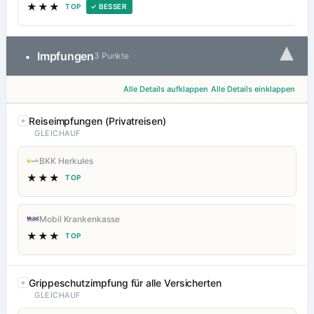
★★★
TOP
✓ BESSER
▾
Impfungen
•
3 Punkte
Alle Details aufklappen
Alle Details einklappen
Reiseimpfungen (Privatreisen)
GLEICHAUF
BKK Herkules
★★★
TOP
Mobil Krankenkasse
★★★
TOP
Grippeschutzimpfung für alle Versicherten
GLEICHAUF