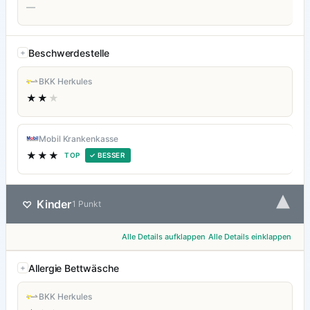
—
Beschwerdestelle
BKK Herkules
★★
★
Mobil Krankenkasse
★★★
TOP
✓ BESSER
▾
Kinder
♡
1 Punkt
Alle Details aufklappen
Alle Details einklappen
Allergie Bettwäsche
BKK Herkules