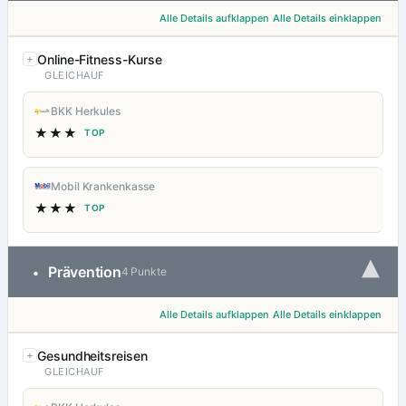
Alle Details aufklappen
Alle Details einklappen
Online-Fitness-Kurse
GLEICHAUF
BKK Herkules
★★★
TOP
Mobil Krankenkasse
★★★
TOP
▾
Prävention
•
4 Punkte
Alle Details aufklappen
Alle Details einklappen
Gesundheitsreisen
GLEICHAUF