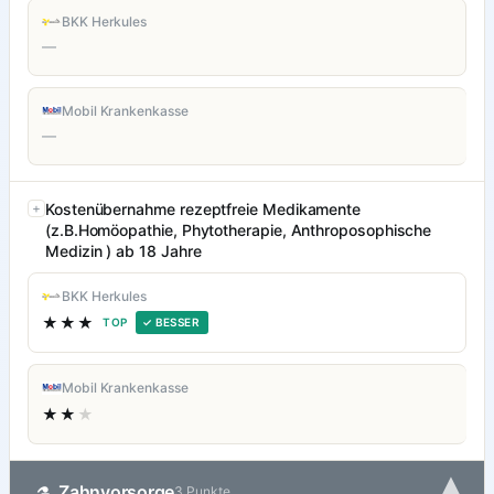
BKK Herkules
—
Mobil Krankenkasse
—
Kostenübernahme rezeptfreie Medikamente
(z.B.Homöopathie, Phytotherapie, Anthroposophische
Medizin ) ab 18 Jahre
BKK Herkules
★★★
TOP
✓ BESSER
Mobil Krankenkasse
★★
★
▾
Zahnvorsorge
⚗
3 Punkte