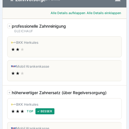
Alle Details aufklappen
Alle Details einklappen
professionelle Zahnreinigung
GLEICHAUF
BKK Herkules
★★
★
Mobil Krankenkasse
★★
★
höherwertiger Zahnersatz (über Regelversorgung)
BKK Herkules
★★★
TOP
✓ BESSER
Mobil Krankenkasse