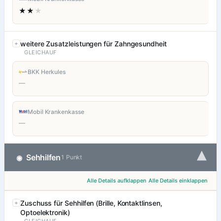
★★
★
weitere Zusatzleistungen für Zahngesundheit
GLEICHAUF
BKK Herkules
—
Mobil Krankenkasse
—
▾
Sehhilfen
◉
1 Punkt
Alle Details aufklappen
Alle Details einklappen
Zuschuss für Sehhilfen (Brille, Kontaktlinsen,
Optoelektronik)