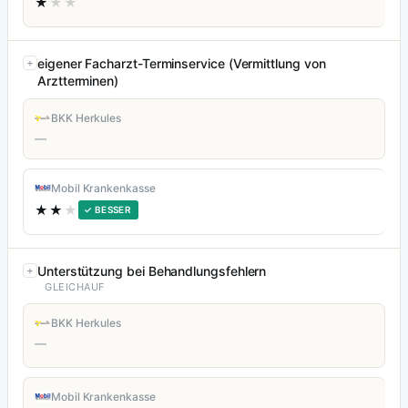
★
★★
eigener Facharzt-Terminservice (Vermittlung von
Arztterminen)
BKK Herkules
—
Mobil Krankenkasse
★★
★
✓ BESSER
Unterstützung bei Behandlungsfehlern
GLEICHAUF
BKK Herkules
—
Mobil Krankenkasse