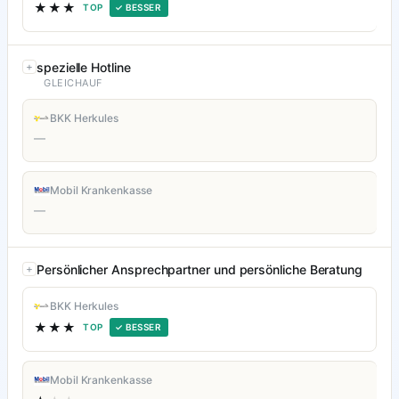
★★★
TOP
✓ BESSER
spezielle Hotline
GLEICHAUF
BKK Herkules
—
Mobil Krankenkasse
—
Persönlicher Ansprechpartner und persönliche Beratung
BKK Herkules
★★★
TOP
✓ BESSER
Mobil Krankenkasse