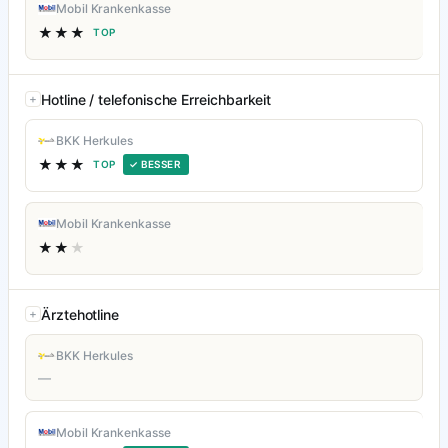
Mobil Krankenkasse
★★★
TOP
Hotline / telefonische Erreichbarkeit
BKK Herkules
★★★
TOP
✓ BESSER
Mobil Krankenkasse
★★
★
Ärztehotline
BKK Herkules
—
Mobil Krankenkasse