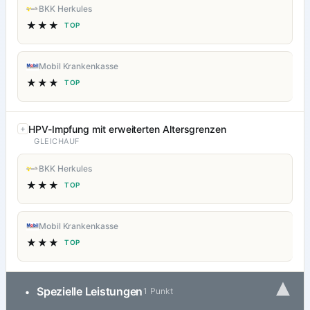
BKK Herkules
★★★
TOP
Mobil Krankenkasse
★★★
TOP
HPV-Impfung mit erweiterten Altersgrenzen
GLEICHAUF
BKK Herkules
★★★
TOP
Mobil Krankenkasse
★★★
TOP
▾
Spezielle Leistungen
•
1 Punkt