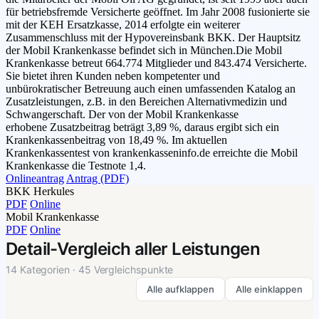
für betriebsfremde Versicherte geöffnet. Im Jahr 2008 fusionierte sie
mit der KEH Ersatzkasse, 2014 erfolgte ein weiterer
Zusammenschluss mit der Hypovereinsbank BKK. Der Hauptsitz
der Mobil Krankenkasse befindet sich in München.Die Mobil
Krankenkasse betreut 664.774 Mitglieder und 843.474 Versicherte.
Sie bietet ihren Kunden neben kompetenter und
unbürokratischer Betreuung auch einen umfassenden Katalog an
Zusatzleistungen, z.B. in den Bereichen Alternativmedizin und
Schwangerschaft. Der von der Mobil Krankenkasse
erhobene Zusatzbeitrag beträgt 3,89 %, daraus ergibt sich ein
Krankenkassenbeitrag von 18,49 %. Im aktuellen
Krankenkassentest von krankenkasseninfo.de erreichte die Mobil
Krankenkasse die Testnote 1,4.
Onlineantrag
Antrag (PDF)
BKK Herkules
PDF
Online
Mobil Krankenkasse
PDF
Online
Detail-Vergleich aller Leistungen
14 Kategorien · 45 Vergleichspunkte
Alle aufklappen
Alle einklappen