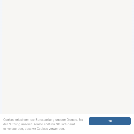
Cookies erleichtern die Bereitstellung unserer Dienste. Mit
OK
der Nutzung unserer Dienste erklären Sie sich damit
einverstanden, dass wir Cookies verwenden.