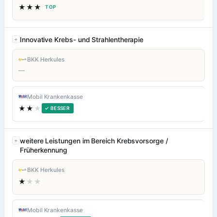
★★★
TOP
Innovative Krebs- und Strahlentherapie
BKK Herkules
—
Mobil Krankenkasse
★★
★
✓ BESSER
weitere Leistungen im Bereich Krebsvorsorge /
Früherkennung
BKK Herkules
★
★★
Mobil Krankenkasse