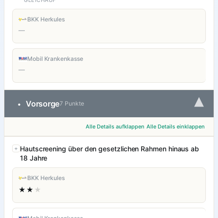
GLEICHAUF
BKK Herkules
—
Mobil Krankenkasse
—
▾
Vorsorge
•
7 Punkte
Alle Details aufklappen
Alle Details einklappen
Hautscreening über den gesetzlichen Rahmen hinaus ab
18 Jahre
BKK Herkules
★★
★