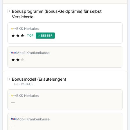
Bonusprogramm (Bonus-Geldprämie) für selbst
Versicherte
BKK Herkules
★★★
TOP
✓ BESSER
Mobil Krankenkasse
★★
★
Bonusmodell (Erläuterungen)
GLEICHAUF
BKK Herkules
—
Mobil Krankenkasse
—