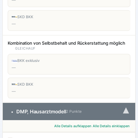
—
SKD BKK
—
Kombination von Selbstbehalt und Rückerstattung möglich
GLEICHAUF
BKK exklusiv
—
SKD BKK
—
▾
DMP, Hausarztmodell
•
2 Punkte
Alle Details aufklappen
Alle Details einklappen