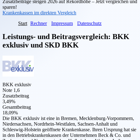
Zusatzbeiträge steigen 2026 auf Rekordhöhe – Jetzt vergleichen und
sparen!
Krankenkassen im direkten Vergleich
Start
Rechner
Impressum
Datenschutz
Leistungs- und Beitragsvergleich:
BKK
exklusiv
und
SKD BKK
BKK exklusiv
Note 1,6
Zusatzbeitrag
3,49%
Gesamtbeitrag
18,09%
Die BKK exklusiv ist eine in Bremen, Mecklenburg-Vorpommern,
Niedersachsen, Nordrhein-Westfalen, Sachsen-Anhalt und
Schleswig-Holstein geöffnete Krankenkasse. Ihren Ursprung hat sie
in den Betriebskrankenkassen der Unternehmen Beck & Co. und