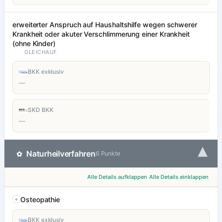
erweiterter Anspruch auf Haushaltshilfe wegen schwerer
Krankheit oder akuter Verschlimmerung einer Krankheit
(ohne Kinder)
GLEICHAUF
BKK exklusiv
—
SKD BKK
—
▾
Naturheilverfahren
✿
6 Punkte
Alle Details aufklappen
Alle Details einklappen
Osteopathie
BKK exklusiv