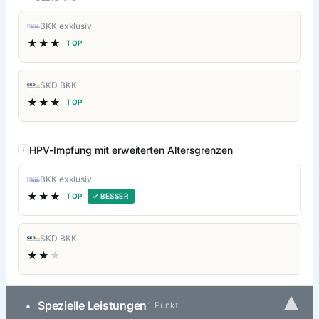
BKK exklusiv
★★★
TOP
SKD BKK
★★★
TOP
HPV-Impfung mit erweiterten Altersgrenzen
BKK exklusiv
★★★
TOP
✓ BESSER
SKD BKK
★★
★
▾
Spezielle Leistungen
•
1 Punkt