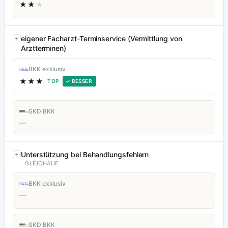
★★
★
eigener Facharzt-Terminservice (Vermittlung von
Arztterminen)
BKK exklusiv
★★★
TOP
✓ BESSER
SKD BKK
—
Unterstützung bei Behandlungsfehlern
GLEICHAUF
BKK exklusiv
—
SKD BKK