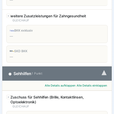
—
weitere Zusatzleistungen für Zahngesundheit
GLEICHAUF
BKK exklusiv
—
SKD BKK
—
▾
Sehhilfen
◉
1 Punkt
Alle Details aufklappen
Alle Details einklappen
Zuschuss für Sehhilfen (Brille, Kontaktlinsen,
Optoelektronik)
GLEICHAUF