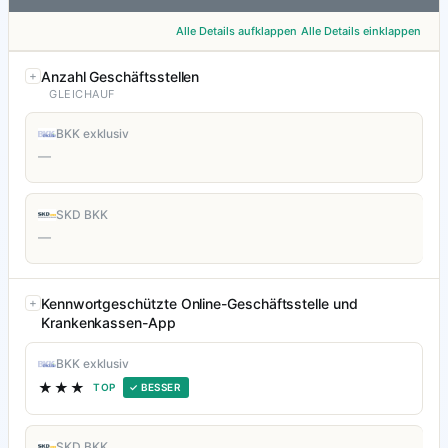
Alle Details aufklappen
Alle Details einklappen
Anzahl Geschäftsstellen
GLEICHAUF
BKK exklusiv
—
SKD BKK
—
Kennwortgeschützte Online-Geschäftsstelle und
Krankenkassen-App
BKK exklusiv
★★★
TOP
✓ BESSER
SKD BKK