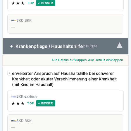
★★★
TOP
✓ BESSER
SKD BKK
—
▾
Krankenpflege / Haushaltshilfe
✦
2 Punkte
Alle Details aufklappen
Alle Details einklappen
erweiterter Anspruch auf Haushaltshilfe bei schwerer
Krankheit oder akuter Verschlimmerung einer Krankheit
(mit Kind im Haushalt)
BKK exklusiv
★★★
TOP
✓ BESSER
SKD BKK
—