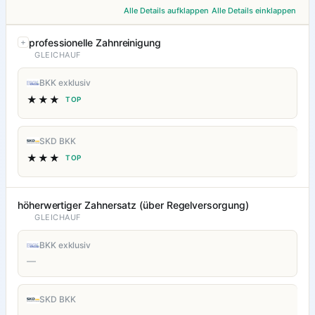
Alle Details aufklappen
Alle Details einklappen
professionelle Zahnreinigung
GLEICHAUF
BKK exklusiv
★★★
TOP
SKD BKK
★★★
TOP
höherwertiger Zahnersatz (über Regelversorgung)
GLEICHAUF
BKK exklusiv
—
SKD BKK