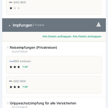
SKD BKK
★
★★
▾
Impfungen
•
3 Punkte
Alle Details aufklappen
Alle Details einklappen
Reiseimpfungen (Privatreisen)
GLEICHAUF
BKK exklusiv
★★★
TOP
SKD BKK
★★★
TOP
Grippeschutzimpfung für alle Versicherten
GLEICHAUF