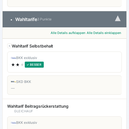
▾
Wahltarife
•
3 Punkte
Alle Details aufklappen
Alle Details einklappen
Wahltarif Selbstbehalt
BKK exklusiv
★★
★
✓ BESSER
SKD BKK
—
Wahltarif Beitragsrückerstattung
GLEICHAUF
BKK exklusiv