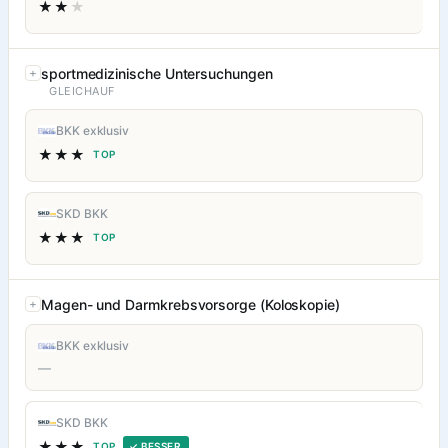
★★
★
sportmedizinische Untersuchungen
GLEICHAUF
BKK exklusiv
★★★
TOP
SKD BKK
★★★
TOP
Magen- und Darmkrebsvorsorge (Koloskopie)
BKK exklusiv
—
SKD BKK
★★★
TOP
✓ BESSER