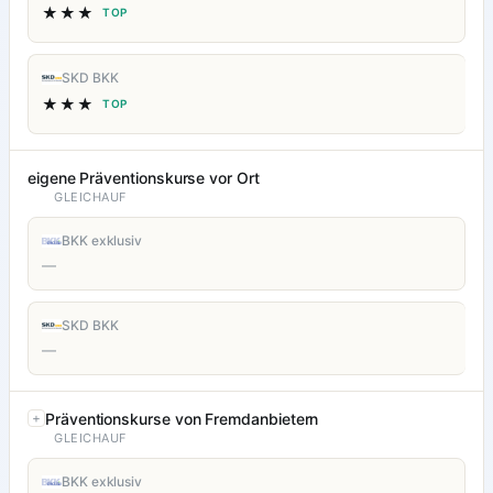
★★★
TOP
SKD BKK
★★★
TOP
eigene Präventionskurse vor Ort
GLEICHAUF
BKK exklusiv
—
SKD BKK
—
Präventionskurse von Fremdanbietern
GLEICHAUF
BKK exklusiv