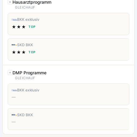
Hausarztprogramm
GLEICHAUF
BKK exklusiv
★★★
TOP
SKD BKK
★★★
TOP
DMP Programme
GLEICHAUF
BKK exklusiv
—
SKD BKK
—