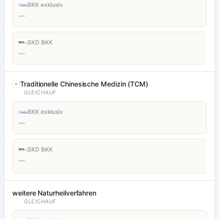
BKK exklusiv
—
SKD BKK
—
Traditionelle Chinesische Medizin (TCM)
GLEICHAUF
BKK exklusiv
—
SKD BKK
—
weitere Naturheilverfahren
GLEICHAUF