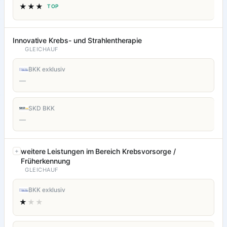
★★★
TOP
Innovative Krebs- und Strahlentherapie
GLEICHAUF
BKK exklusiv
—
SKD BKK
—
weitere Leistungen im Bereich Krebsvorsorge /
Früherkennung
GLEICHAUF
BKK exklusiv
★
★★