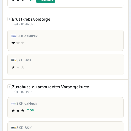
Brustkrebsvorsorge
GLEICHAUF
BKK exklusiv
★
★★
SKD BKK
★
★★
Zuschuss zu ambulanten Vorsorgekuren
GLEICHAUF
BKK exklusiv
★★★
TOP
SKD BKK