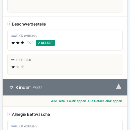
—
Beschwerdestelle
BKK exklusiv
★★★
TOP
✓ BESSER
SKD BKK
★
★★
▾
Kinder
♡
1 Punkt
Alle Details aufklappen
Alle Details einklappen
Allergie Bettwäsche
BKK exklusiv