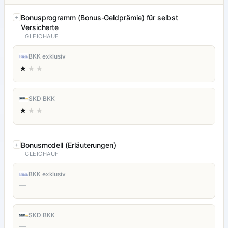
Bonusprogramm (Bonus-Geldprämie) für selbst
Versicherte
GLEICHAUF
BKK exklusiv
★
★★
SKD BKK
★
★★
Bonusmodell (Erläuterungen)
GLEICHAUF
BKK exklusiv
—
SKD BKK
—