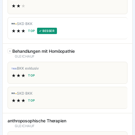
★★
★
SKD BKK
★★★
TOP
✓ BESSER
Behandlungen mit Homöopathie
GLEICHAUF
BKK exklusiv
★★★
TOP
SKD BKK
★★★
TOP
anthroposophische Therapien
GLEICHAUF