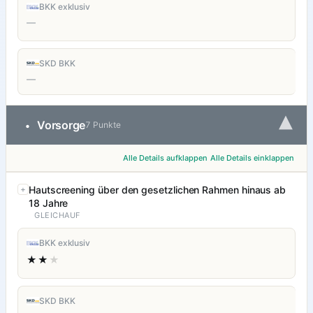
BKK exklusiv
—
SKD BKK
—
▾
Vorsorge
•
7 Punkte
Alle Details aufklappen
Alle Details einklappen
Hautscreening über den gesetzlichen Rahmen hinaus ab
18 Jahre
GLEICHAUF
BKK exklusiv
★★
★
SKD BKK