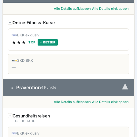
Alle Details aufklappen
Alle Details einklappen
Online-Fitness-Kurse
BKK exklusiv
★★★
TOP
✓ BESSER
SKD BKK
—
▾
Prävention
•
4 Punkte
Alle Details aufklappen
Alle Details einklappen
Gesundheitsreisen
GLEICHAUF
BKK exklusiv