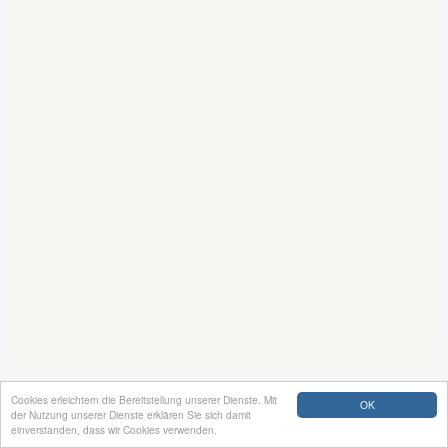
Cookies erleichtern die Bereitstellung unserer Dienste. Mit
OK
der Nutzung unserer Dienste erklären Sie sich damit
einverstanden, dass wir Cookies verwenden.