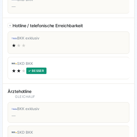
—
Hotline / telefonische Erreichbarkeit
BKK exklusiv
★
★★
SKD BKK
★★
★
✓ BESSER
Ärztehotline
GLEICHAUF
BKK exklusiv
—
SKD BKK