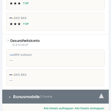
★★★
TOP
SKD BKK
★★★
TOP
Gesundheitskonto
GLEICHAUF
BKK exklusiv
—
SKD BKK
—
▾
Bonusmodelle
•
2 Punkte
Alle Details aufklappen
Alle Details einklappen