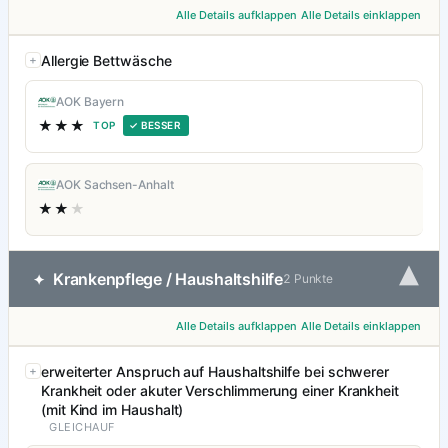
Alle Details aufklappen
Alle Details einklappen
Allergie Bettwäsche
AOK Bayern
★★★
TOP
✓ BESSER
AOK Sachsen-Anhalt
★★
★
▾
Krankenpflege / Haushaltshilfe
✦
2 Punkte
Alle Details aufklappen
Alle Details einklappen
erweiterter Anspruch auf Haushaltshilfe bei schwerer
Krankheit oder akuter Verschlimmerung einer Krankheit
(mit Kind im Haushalt)
GLEICHAUF