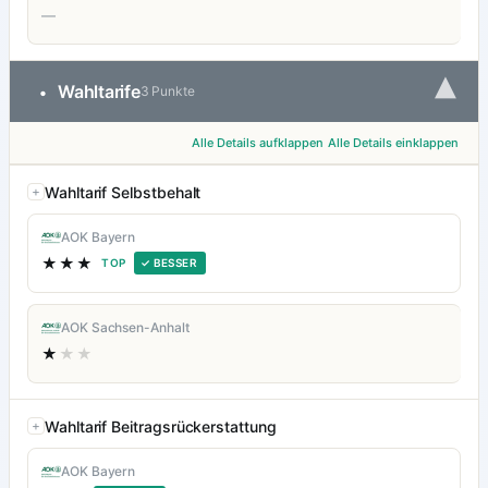
—
▾
Wahltarife
•
3 Punkte
Alle Details aufklappen
Alle Details einklappen
Wahltarif Selbstbehalt
AOK Bayern
★★★
TOP
✓ BESSER
AOK Sachsen-Anhalt
★
★★
Wahltarif Beitragsrückerstattung
AOK Bayern