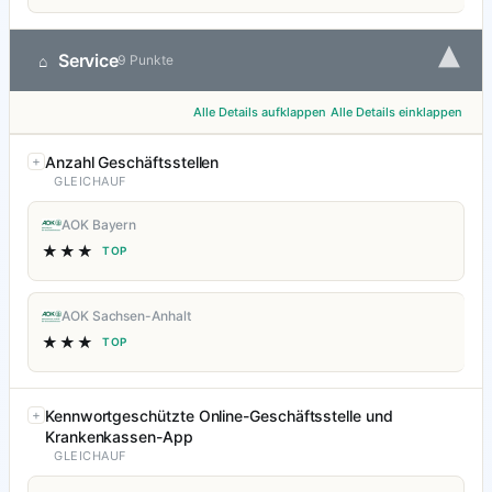
▾
Service
⌂
9 Punkte
Alle Details aufklappen
Alle Details einklappen
Anzahl Geschäftsstellen
GLEICHAUF
AOK Bayern
★★★
TOP
AOK Sachsen-Anhalt
★★★
TOP
Kennwortgeschützte Online-Geschäftsstelle und
Krankenkassen-App
GLEICHAUF