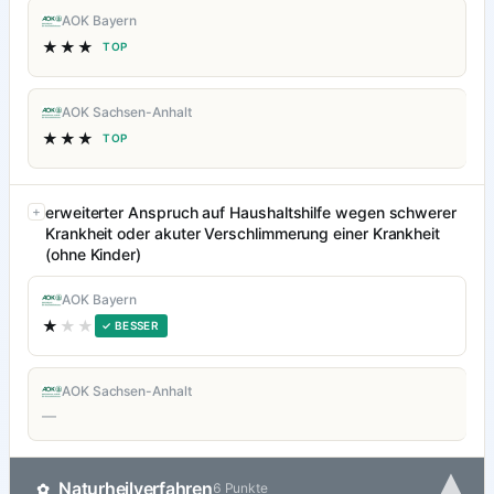
AOK Bayern
★★★
TOP
AOK Sachsen-Anhalt
★★★
TOP
erweiterter Anspruch auf Haushaltshilfe wegen schwerer
Krankheit oder akuter Verschlimmerung einer Krankheit
(ohne Kinder)
AOK Bayern
★
★★
✓ BESSER
AOK Sachsen-Anhalt
—
▾
Naturheilverfahren
✿
6 Punkte