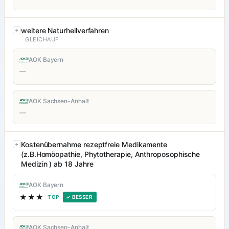
weitere Naturheilverfahren
GLEICHAUF
AOK Bayern
—
AOK Sachsen-Anhalt
—
Kostenübernahme rezeptfreie Medikamente
(z.B.Homöopathie, Phytotherapie, Anthroposophische
Medizin ) ab 18 Jahre
AOK Bayern
★★★
TOP
✓ BESSER
AOK Sachsen-Anhalt