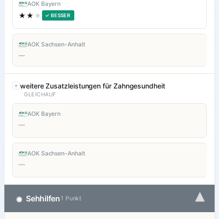
AOK Bayern
★★
★
✓ BESSER
AOK Sachsen-Anhalt
—
weitere Zusatzleistungen für Zahngesundheit
GLEICHAUF
AOK Bayern
—
AOK Sachsen-Anhalt
—
▾
Sehhilfen
◉
1 Punkt