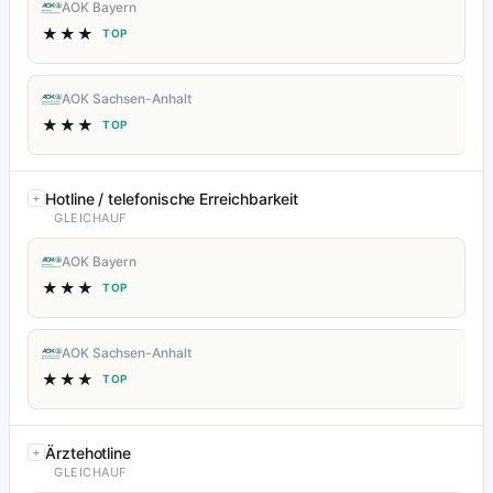
AOK Bayern
★★★
TOP
AOK Sachsen-Anhalt
★★★
TOP
Hotline / telefonische Erreichbarkeit
GLEICHAUF
AOK Bayern
★★★
TOP
AOK Sachsen-Anhalt
★★★
TOP
Ärztehotline
GLEICHAUF