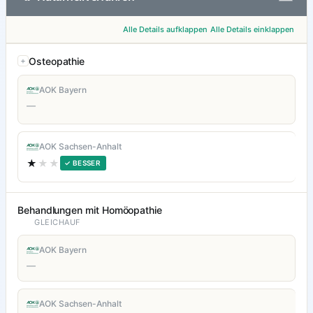
Alle Details aufklappen
Alle Details einklappen
Osteopathie
AOK Bayern
—
AOK Sachsen-Anhalt
★
★★
✓ BESSER
Behandlungen mit Homöopathie
GLEICHAUF
AOK Bayern
—
AOK Sachsen-Anhalt