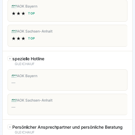
AOK Bayern
★★★
TOP
AOK Sachsen-Anhalt
★★★
TOP
spezielle Hotline
GLEICHAUF
AOK Bayern
—
AOK Sachsen-Anhalt
—
Persönlicher Ansprechpartner und persönliche Beratung
GLEICHAUF