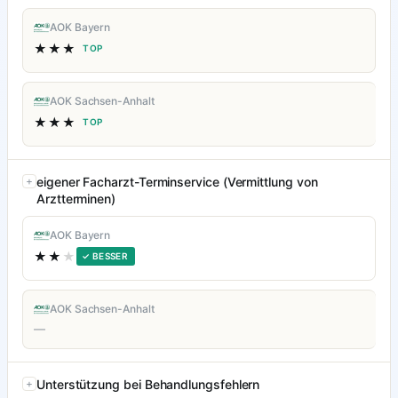
AOK Bayern
★★★
TOP
AOK Sachsen-Anhalt
★★★
TOP
eigener Facharzt-Terminservice (Vermittlung von
Arztterminen)
AOK Bayern
★★
★
✓ BESSER
AOK Sachsen-Anhalt
—
Unterstützung bei Behandlungsfehlern