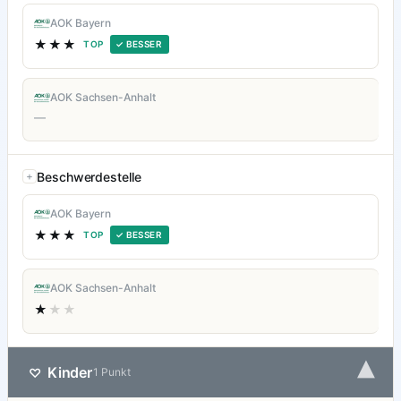
AOK Bayern
★★★
TOP
✓ BESSER
AOK Sachsen-Anhalt
—
Beschwerdestelle
AOK Bayern
★★★
TOP
✓ BESSER
AOK Sachsen-Anhalt
★
★★
▾
Kinder
♡
1 Punkt