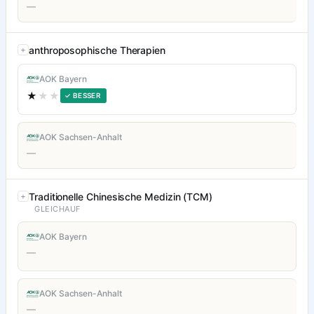
—
anthroposophische Therapien
AOK Bayern
★
★★
✓ BESSER
AOK Sachsen-Anhalt
—
Traditionelle Chinesische Medizin (TCM)
GLEICHAUF
AOK Bayern
—
AOK Sachsen-Anhalt
—