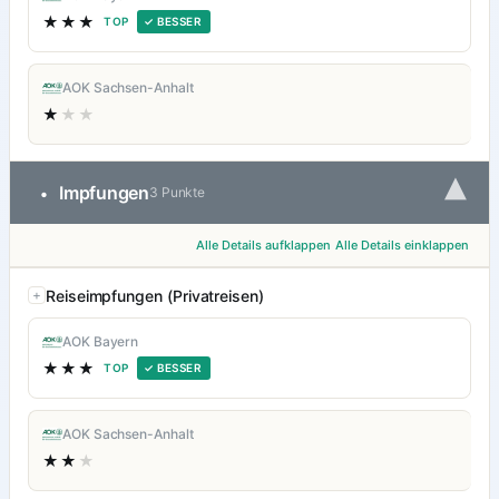
★★★
TOP
✓ BESSER
AOK Sachsen-Anhalt
★
★★
▾
Impfungen
•
3 Punkte
Alle Details aufklappen
Alle Details einklappen
Reiseimpfungen (Privatreisen)
AOK Bayern
★★★
TOP
✓ BESSER
AOK Sachsen-Anhalt
★★
★