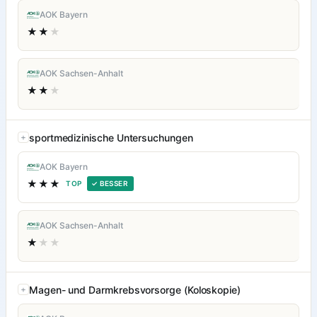
AOK Bayern
★★
★
AOK Sachsen-Anhalt
★★
★
sportmedizinische Untersuchungen
AOK Bayern
★★★
TOP
✓ BESSER
AOK Sachsen-Anhalt
★
★★
Magen- und Darmkrebsvorsorge (Koloskopie)