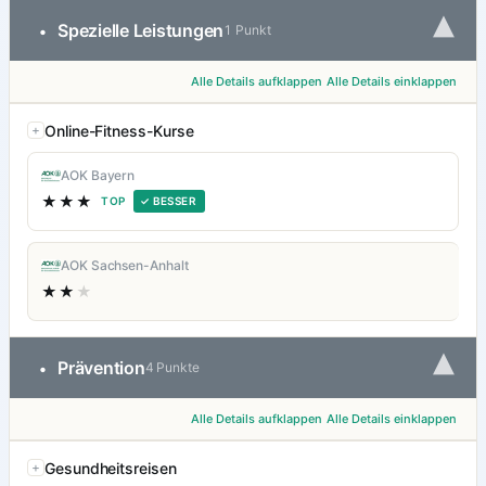
▾
Spezielle Leistungen
•
1 Punkt
Alle Details aufklappen
Alle Details einklappen
Online-Fitness-Kurse
AOK Bayern
★★★
TOP
✓ BESSER
AOK Sachsen-Anhalt
★★
★
▾
Prävention
•
4 Punkte
Alle Details aufklappen
Alle Details einklappen
Gesundheitsreisen