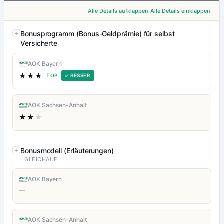
Alle Details aufklappen
Alle Details einklappen
Bonusprogramm (Bonus-Geldprämie) für selbst
Versicherte
AOK Bayern
★★★
TOP
✓ BESSER
AOK Sachsen-Anhalt
★★
★
Bonusmodell (Erläuterungen)
GLEICHAUF
AOK Bayern
—
AOK Sachsen-Anhalt