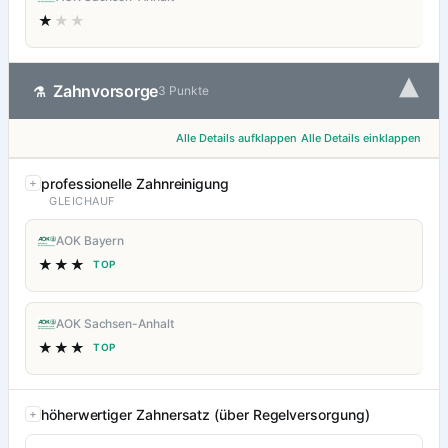
★
★★
▾
Zahnvorsorge
⚗
3 Punkte
Alle Details aufklappen
Alle Details einklappen
professionelle Zahnreinigung
GLEICHAUF
AOK Bayern
★★★
TOP
AOK Sachsen-Anhalt
★★★
TOP
höherwertiger Zahnersatz (über Regelversorgung)