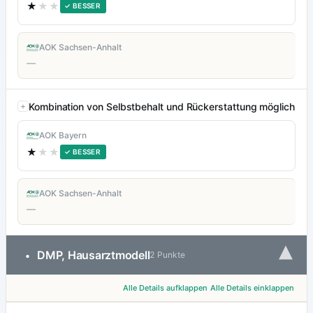
★
★★
✓ BESSER
AOK Sachsen-Anhalt
—
Kombination von Selbstbehalt und Rückerstattung möglich
AOK Bayern
★
★★
✓ BESSER
AOK Sachsen-Anhalt
—
▾
DMP, Hausarztmodell
•
2 Punkte
Alle Details aufklappen
Alle Details einklappen