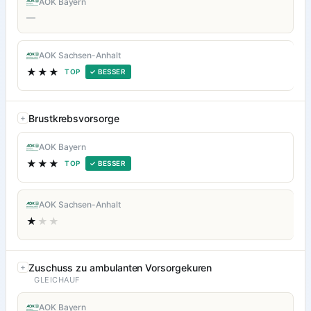
AOK Bayern
—
AOK Sachsen-Anhalt
★★★
TOP
✓ BESSER
Brustkrebsvorsorge
AOK Bayern
★★★
TOP
✓ BESSER
AOK Sachsen-Anhalt
★
★★
Zuschuss zu ambulanten Vorsorgekuren
GLEICHAUF
AOK Bayern