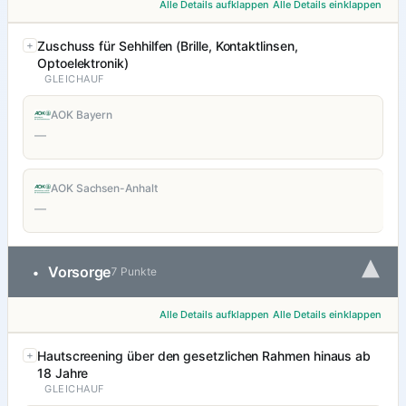
Alle Details aufklappen
Alle Details einklappen
Zuschuss für Sehhilfen (Brille, Kontaktlinsen,
Optoelektronik)
GLEICHAUF
AOK Bayern
—
AOK Sachsen-Anhalt
—
▾
Vorsorge
•
7 Punkte
Alle Details aufklappen
Alle Details einklappen
Hautscreening über den gesetzlichen Rahmen hinaus ab
18 Jahre
GLEICHAUF