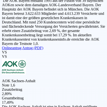
Die AOK Bayern entstand 1995 aus der Fusion von 39 bayrischen
AOKen sowie dem damaligen AOK-Landesverband Bayern. Der
Hauptsitz der AOK Bayern befindet sich in München. Die AOK
Bayern betreut 3.622.633 Mitglieder und 4.613.239 Versicherte und
ist damit eine der größten gesetzlichen Krankenkassen in
Deutschland. Mit rund 250 Kundencentern wird eine persönliche
und flächendeckende Versorgung der Versicherten gewährleistet. Sie
erhebt einen Zusatzbeitrag von 2,69 %, der gesamte
Krankenkassenbeitrag liegt somit bei 17,29 %. Im aktuellen
Krankenkassentest von krankenkasseninfo.de erreichte die AOK
Bayern die Testnote 1,0.
Onlineantrag
Antrag (PDF)
VS
VS
AOK Sachsen-Anhalt
Note 1,6
Zusatzbeitrag
2,89%
Gesamtbeitrag
17,49%
Die AOK Sachsen-Anhalt ist eine in Sachsen-Anhalt geöffnete