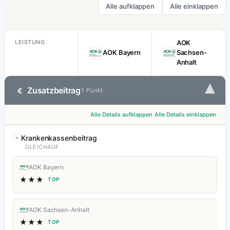
Alle aufklappen
Alle einklappen
LEISTUNG
AOK
AOK Bayern
Sachsen-
Anhalt
▾
Zusatzbeitrag
€
1 Punkt
Alle Details aufklappen
Alle Details einklappen
Krankenkassenbeitrag
GLEICHAUF
AOK Bayern
★★★
TOP
AOK Sachsen-Anhalt
★★★
TOP