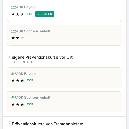
AOK Bayern
★★★
TOP
✓ BESSER
AOK Sachsen-Anhalt
★★
★
eigene Präventionskurse vor Ort
GLEICHAUF
AOK Bayern
★★★
TOP
AOK Sachsen-Anhalt
★★★
TOP
Präventionskurse von Fremdanbietern