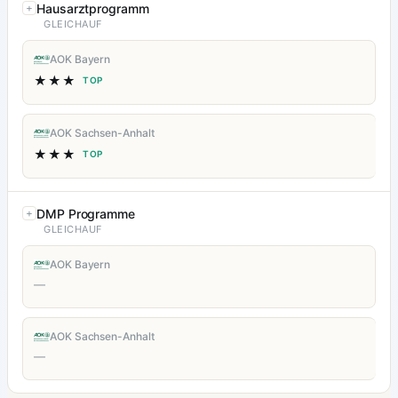
Hausarztprogramm
GLEICHAUF
AOK Bayern
★★★
TOP
AOK Sachsen-Anhalt
★★★
TOP
DMP Programme
GLEICHAUF
AOK Bayern
—
AOK Sachsen-Anhalt
—