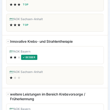
★★★
TOP
AOK Sachsen-Anhalt
★★★
TOP
Innovative Krebs- und Strahlentherapie
AOK Bayern
★★
★
✓ BESSER
AOK Sachsen-Anhalt
★
★★
weitere Leistungen im Bereich Krebsvorsorge /
Früherkennung
AOK Bayern