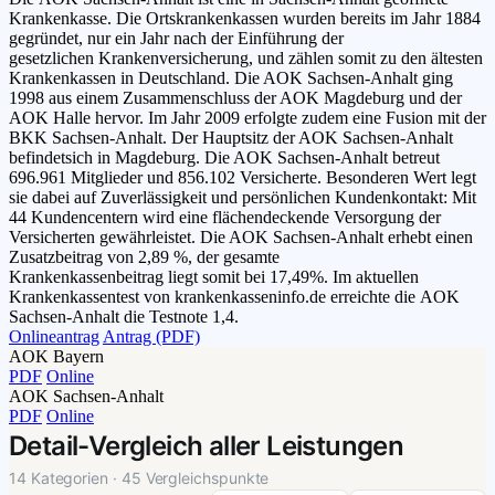
Krankenkasse. Die Ortskrankenkassen wurden bereits im Jahr 1884
gegründet, nur ein Jahr nach der Einführung der
gesetzlichen Krankenversicherung, und zählen somit zu den ältesten
Krankenkassen in Deutschland. Die AOK Sachsen-Anhalt ging
1998 aus einem Zusammenschluss der AOK Magdeburg und der
AOK Halle hervor. Im Jahr 2009 erfolgte zudem eine Fusion mit der
BKK Sachsen-Anhalt. Der Hauptsitz der AOK Sachsen-Anhalt
befindetsich in Magdeburg. Die AOK Sachsen-Anhalt betreut
696.961 Mitglieder und 856.102 Versicherte. Besonderen Wert legt
sie dabei auf Zuverlässigkeit und persönlichen Kundenkontakt: Mit
44 Kundencentern wird eine flächendeckende Versorgung der
Versicherten gewährleistet. Die AOK Sachsen-Anhalt erhebt einen
Zusatzbeitrag von 2,89 %, der gesamte
Krankenkassenbeitrag liegt somit bei 17,49%. Im aktuellen
Krankenkassentest von krankenkasseninfo.de erreichte die AOK
Sachsen-Anhalt die Testnote 1,4.
Onlineantrag
Antrag (PDF)
AOK Bayern
PDF
Online
AOK Sachsen-Anhalt
PDF
Online
Detail-Vergleich aller Leistungen
14 Kategorien · 45 Vergleichspunkte