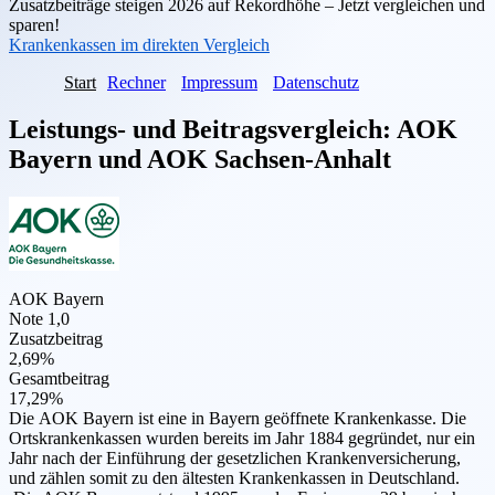
Zusatzbeiträge steigen 2026 auf Rekordhöhe – Jetzt vergleichen und
sparen!
Krankenkassen im direkten Vergleich
Start
Rechner
Impressum
Datenschutz
Leistungs- und Beitragsvergleich:
AOK
Bayern
und
AOK Sachsen-Anhalt
AOK Bayern
Note 1,0
Zusatzbeitrag
2,69%
Gesamtbeitrag
17,29%
Die AOK Bayern ist eine in Bayern geöffnete Krankenkasse. Die
Ortskrankenkassen wurden bereits im Jahr 1884 gegründet, nur ein
Jahr nach der Einführung der gesetzlichen Krankenversicherung,
und zählen somit zu den ältesten Krankenkassen in Deutschland.