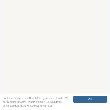
Cookies erleichtern die Bereitstellung unserer Dienste. Mit
OK
der Nutzung unserer Dienste erklären Sie sich damit
einverstanden, dass wir Cookies verwenden.