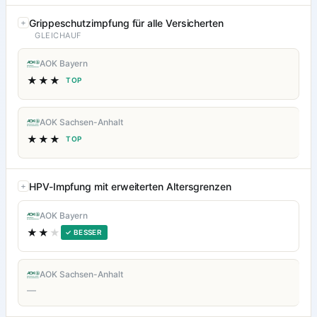
Grippeschutzimpfung für alle Versicherten
GLEICHAUF
AOK Bayern
★★★
TOP
AOK Sachsen-Anhalt
★★★
TOP
HPV-Impfung mit erweiterten Altersgrenzen
AOK Bayern
★★
★
✓ BESSER
AOK Sachsen-Anhalt
—