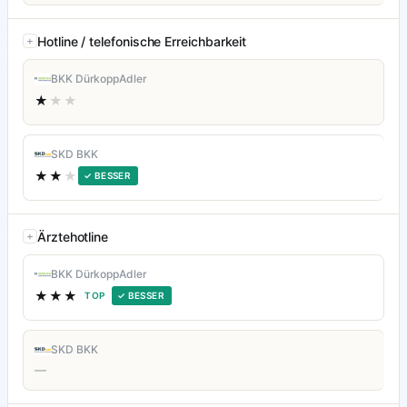
Hotline / telefonische Erreichbarkeit
BKK DürkoppAdler
★
★★
SKD BKK
★★
★
✓ BESSER
Ärztehotline
BKK DürkoppAdler
★★★
TOP
✓ BESSER
SKD BKK
—