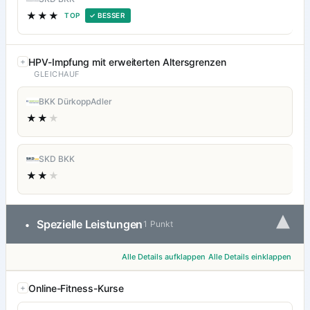
★★★
TOP
✓ BESSER
HPV-Impfung mit erweiterten Altersgrenzen
GLEICHAUF
BKK DürkoppAdler
★★
★
SKD BKK
★★
★
▾
Spezielle Leistungen
•
1 Punkt
Alle Details aufklappen
Alle Details einklappen
Online-Fitness-Kurse