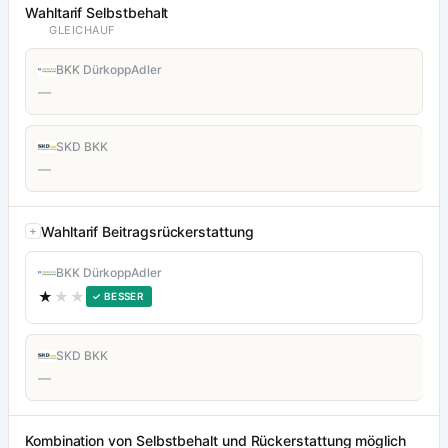
Wahltarif Selbstbehalt
GLEICHAUF
BKK DürkoppAdler
—
SKD BKK
—
Wahltarif Beitragsrückerstattung
BKK DürkoppAdler
★
★★
✓ BESSER
SKD BKK
—
Kombination von Selbstbehalt und Rückerstattung möglich