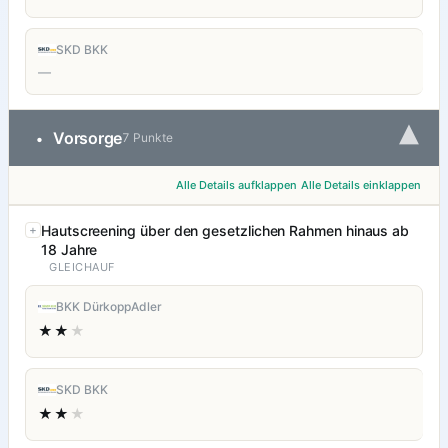
SKD BKK
—
▾
Vorsorge
•
7 Punkte
Alle Details aufklappen
Alle Details einklappen
Hautscreening über den gesetzlichen Rahmen hinaus ab
18 Jahre
GLEICHAUF
BKK DürkoppAdler
★★
★
SKD BKK
★★
★