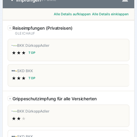
Alle Details aufklappen
Alle Details einklappen
Reiseimpfungen (Privatreisen)
GLEICHAUF
BKK DürkoppAdler
★★★
TOP
SKD BKK
★★★
TOP
Grippeschutzimpfung für alle Versicherten
BKK DürkoppAdler
★★
★
SKD BKK