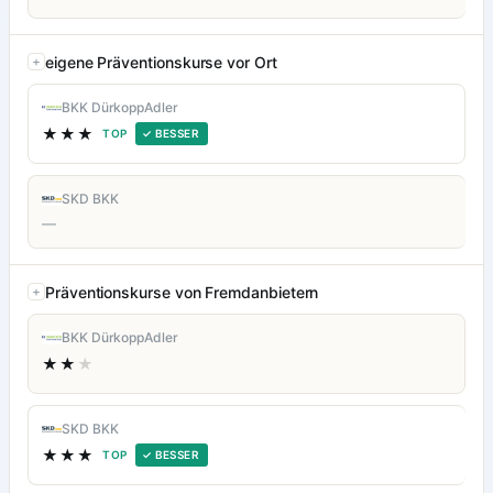
eigene Präventionskurse vor Ort
BKK DürkoppAdler
★★★
TOP
✓ BESSER
SKD BKK
—
Präventionskurse von Fremdanbietern
BKK DürkoppAdler
★★
★
SKD BKK
★★★
TOP
✓ BESSER