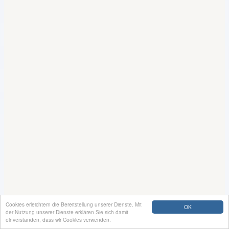
Cookies erleichtern die Bereitstellung unserer Dienste. Mit
OK
der Nutzung unserer Dienste erklären Sie sich damit
einverstanden, dass wir Cookies verwenden.