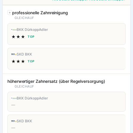
professionelle Zahnreinigung
GLEICHAUF
BKK DürkoppAdler
★★★
TOP
SKD BKK
★★★
TOP
höherwertiger Zahnersatz (über Regelversorgung)
GLEICHAUF
BKK DürkoppAdler
—
SKD BKK
—