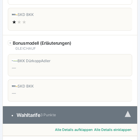
SKD BKK
★
★★
Bonusmodell (Erläuterungen)
GLEICHAUF
BKK DürkoppAdler
—
SKD BKK
—
▾
Wahltarife
•
3 Punkte
Alle Details aufklappen
Alle Details einklappen