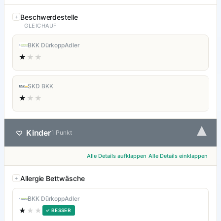
Beschwerdestelle
GLEICHAUF
BKK DürkoppAdler
★
★★
SKD BKK
★
★★
▾
Kinder
♡
1 Punkt
Alle Details aufklappen
Alle Details einklappen
Allergie Bettwäsche
BKK DürkoppAdler
★
★★
✓ BESSER