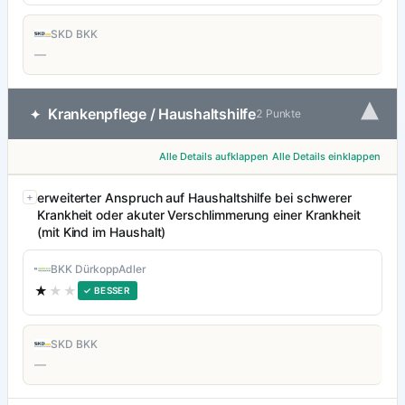
SKD BKK
—
▾
Krankenpflege / Haushaltshilfe
✦
2 Punkte
Alle Details aufklappen
Alle Details einklappen
erweiterter Anspruch auf Haushaltshilfe bei schwerer
Krankheit oder akuter Verschlimmerung einer Krankheit
(mit Kind im Haushalt)
BKK DürkoppAdler
★
★★
✓ BESSER
SKD BKK
—