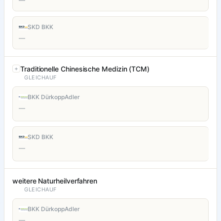
—
SKD BKK
—
Traditionelle Chinesische Medizin (TCM)
GLEICHAUF
BKK DürkoppAdler
—
SKD BKK
—
weitere Naturheilverfahren
GLEICHAUF
BKK DürkoppAdler
—