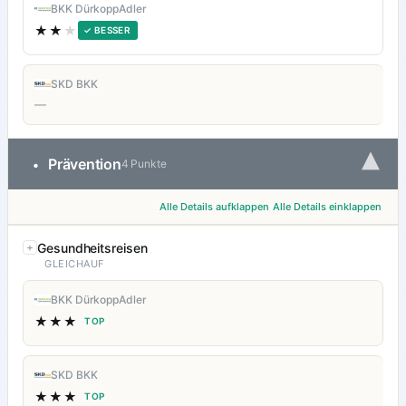
BKK DürkoppAdler
★★
★
✓ BESSER
SKD BKK
—
▾
Prävention
•
4 Punkte
Alle Details aufklappen
Alle Details einklappen
Gesundheitsreisen
GLEICHAUF
BKK DürkoppAdler
★★★
TOP
SKD BKK
★★★
TOP