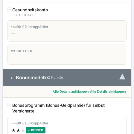
Gesundheitskonto
GLEICHAUF
BKK DürkoppAdler
—
SKD BKK
—
▾
Bonusmodelle
•
2 Punkte
Alle Details aufklappen
Alle Details einklappen
Bonusprogramm (Bonus-Geldprämie) für selbst
Versicherte
BKK DürkoppAdler
★★
★
✓ BESSER