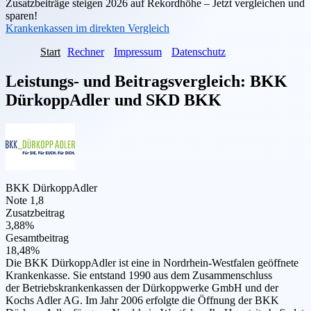
Zusatzbeiträge steigen 2026 auf Rekordhöhe – Jetzt vergleichen und
sparen!
Krankenkassen im direkten Vergleich
Start
Rechner
Impressum
Datenschutz
Leistungs- und Beitragsvergleich:
BKK
DürkoppAdler
und
SKD BKK
BKK DürkoppAdler
Note 1,8
Zusatzbeitrag
3,88%
Gesamtbeitrag
18,48%
Die BKK DürkoppAdler ist eine in Nordrhein-Westfalen geöffnete
Krankenkasse. Sie entstand 1990 aus dem Zusammenschluss
der Betriebskrankenkassen der Dürkoppwerke GmbH und der
Kochs Adler AG. Im Jahr 2006 erfolgte die Öffnung der BKK