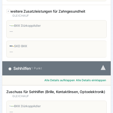
weitere Zusatzleistungen für Zahngesundheit
GLEICHAUF
BKK DürkoppAdler
—
SKD BKK
—
▾
Sehhilfen
◉
1 Punkt
Alle Details aufklappen
Alle Details einklappen
Zuschuss für Sehhilfen (Brille, Kontaktlinsen, Optoelektronik)
GLEICHAUF
BKK DürkoppAdler
—