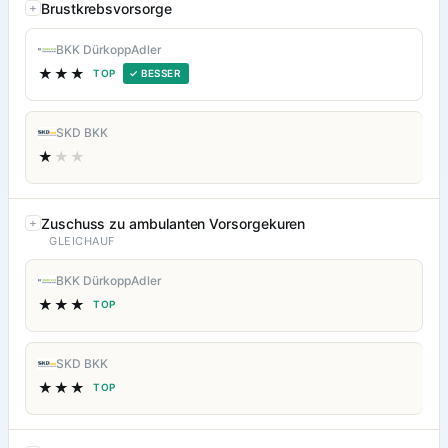
Brustkrebsvorsorge
BKK DürkoppAdler
★★★
TOP
✓ BESSER
SKD BKK
★
★★
Zuschuss zu ambulanten Vorsorgekuren
GLEICHAUF
BKK DürkoppAdler
★★★
TOP
SKD BKK
★★★
TOP