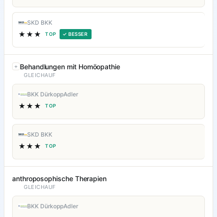
SKD BKK
★★★
TOP
✓ BESSER
Behandlungen mit Homöopathie
GLEICHAUF
BKK DürkoppAdler
★★★
TOP
SKD BKK
★★★
TOP
anthroposophische Therapien
GLEICHAUF
BKK DürkoppAdler