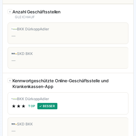
Anzahl Geschäftsstellen
GLEICHAUF
BKK DürkoppAdler
—
SKD BKK
—
Kennwortgeschützte Online-Geschäftsstelle und
Krankenkassen-App
BKK DürkoppAdler
★★★
TOP
✓ BESSER
SKD BKK
—