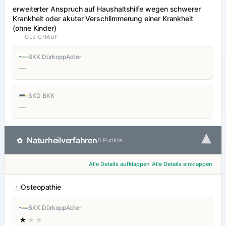
erweiterter Anspruch auf Haushaltshilfe wegen schwerer
Krankheit oder akuter Verschlimmerung einer Krankheit
(ohne Kinder)
GLEICHAUF
BKK DürkoppAdler
—
SKD BKK
—
▾
Naturheilverfahren
✿
6 Punkte
Alle Details aufklappen
Alle Details einklappen
Osteopathie
BKK DürkoppAdler
★
★★