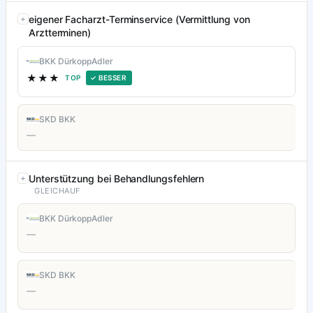
eigener Facharzt-Terminservice (Vermittlung von
Arztterminen)
BKK DürkoppAdler
★★★
TOP
✓ BESSER
SKD BKK
—
Unterstützung bei Behandlungsfehlern
GLEICHAUF
BKK DürkoppAdler
—
SKD BKK
—