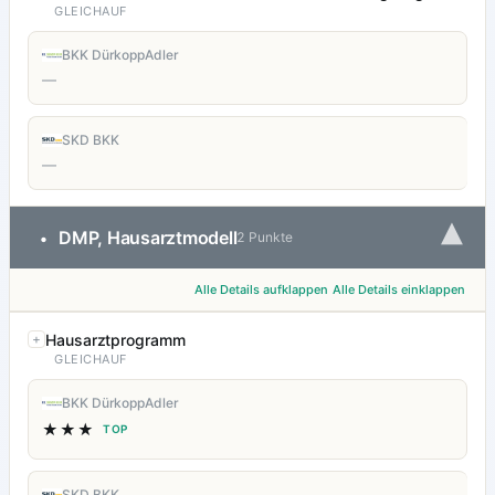
GLEICHAUF
BKK DürkoppAdler
—
SKD BKK
—
▾
DMP, Hausarztmodell
•
2 Punkte
Alle Details aufklappen
Alle Details einklappen
Hausarztprogramm
GLEICHAUF
BKK DürkoppAdler
★★★
TOP
SKD BKK