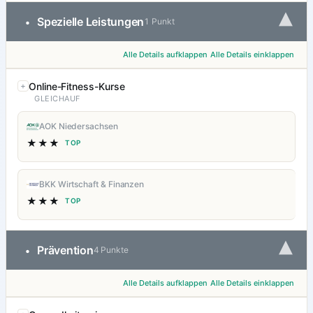
▾
Spezielle Leistungen
•
1 Punkt
Alle Details aufklappen
Alle Details einklappen
Online-Fitness-Kurse
GLEICHAUF
AOK Niedersachsen
★★★
TOP
BKK Wirtschaft & Finanzen
★★★
TOP
▾
Prävention
•
4 Punkte
Alle Details aufklappen
Alle Details einklappen