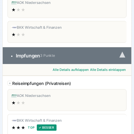
AOK Niedersachsen
★
★★
BKK Wirtschaft & Finanzen
★
★★
▾
Impfungen
•
3 Punkte
Alle Details aufklappen
Alle Details einklappen
Reiseimpfungen (Privatreisen)
AOK Niedersachsen
★
★★
BKK Wirtschaft & Finanzen
★★★
TOP
✓ BESSER