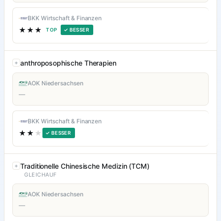
BKK Wirtschaft & Finanzen
★★★
TOP
✓ BESSER
anthroposophische Therapien
AOK Niedersachsen
—
BKK Wirtschaft & Finanzen
★★
★
✓ BESSER
Traditionelle Chinesische Medizin (TCM)
GLEICHAUF
AOK Niedersachsen
—