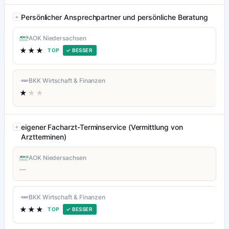
Persönlicher Ansprechpartner und persönliche Beratung
AOK Niedersachsen
★★★
TOP
✓ BESSER
BKK Wirtschaft & Finanzen
★
★★
eigener Facharzt-Terminservice (Vermittlung von
Arztterminen)
AOK Niedersachsen
—
BKK Wirtschaft & Finanzen
★★★
TOP
✓ BESSER