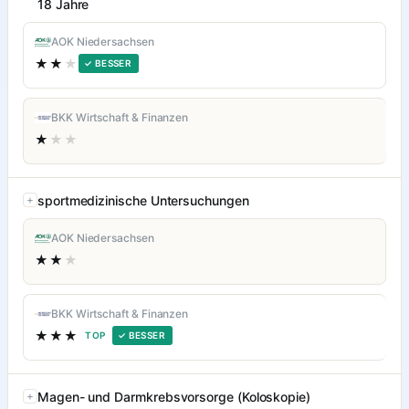
18 Jahre
AOK Niedersachsen
★★
★
✓ BESSER
BKK Wirtschaft & Finanzen
★
★★
sportmedizinische Untersuchungen
AOK Niedersachsen
★★
★
BKK Wirtschaft & Finanzen
★★★
TOP
✓ BESSER
Magen- und Darmkrebsvorsorge (Koloskopie)