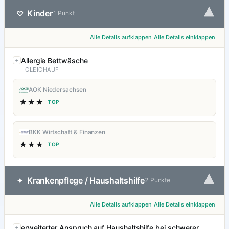
▾
Kinder
♡
1 Punkt
Alle Details aufklappen
Alle Details einklappen
Allergie Bettwäsche
GLEICHAUF
AOK Niedersachsen
★★★
TOP
BKK Wirtschaft & Finanzen
★★★
TOP
▾
Krankenpflege / Haushaltshilfe
✦
2 Punkte
Alle Details aufklappen
Alle Details einklappen
erweiterter Anspruch auf Haushaltshilfe bei schwerer