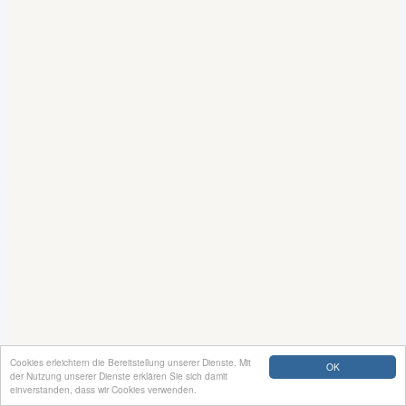
Cookies erleichtern die Bereitstellung unserer Dienste. Mit
OK
der Nutzung unserer Dienste erklären Sie sich damit
einverstanden, dass wir Cookies verwenden.