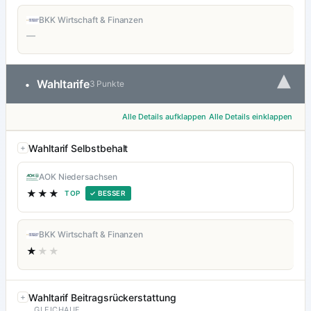
BKK Wirtschaft & Finanzen
—
▾
Wahltarife
•
3 Punkte
Alle Details aufklappen
Alle Details einklappen
Wahltarif Selbstbehalt
AOK Niedersachsen
★★★
TOP
✓ BESSER
BKK Wirtschaft & Finanzen
★
★★
Wahltarif Beitragsrückerstattung
GLEICHAUF