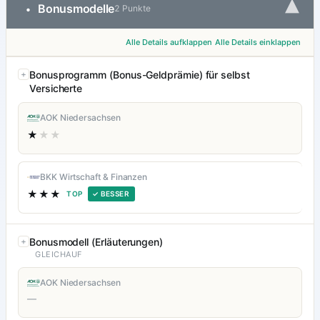
▾
Bonusmodelle
•
2 Punkte
Alle Details aufklappen
Alle Details einklappen
Bonusprogramm (Bonus-Geldprämie) für selbst
Versicherte
AOK Niedersachsen
★
★★
BKK Wirtschaft & Finanzen
★★★
TOP
✓ BESSER
Bonusmodell (Erläuterungen)
GLEICHAUF
AOK Niedersachsen
—