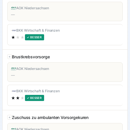
AOK Niedersachsen
—
BKK Wirtschaft & Finanzen
★
★★
✓ BESSER
Brustkrebsvorsorge
AOK Niedersachsen
—
BKK Wirtschaft & Finanzen
★★
★
✓ BESSER
Zuschuss zu ambulanten Vorsorgekuren
AOK Niedersachsen