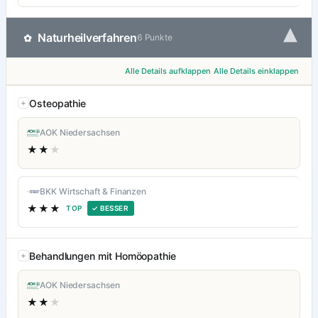
▾
Naturheilverfahren
✿
6 Punkte
Alle Details aufklappen
Alle Details einklappen
Osteopathie
AOK Niedersachsen
★★
★
BKK Wirtschaft & Finanzen
★★★
TOP
✓ BESSER
Behandlungen mit Homöopathie
AOK Niedersachsen
★★
★