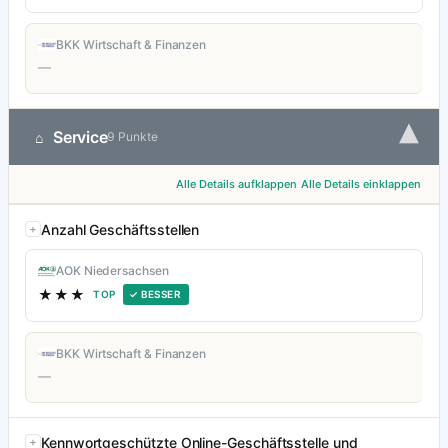
BKK Wirtschaft & Finanzen
—
▾
Service
⌂
9 Punkte
Alle Details aufklappen
Alle Details einklappen
Anzahl Geschäftsstellen
AOK Niedersachsen
★★★
TOP
✓ BESSER
BKK Wirtschaft & Finanzen
—
Kennwortgeschützte Online-Geschäftsstelle und