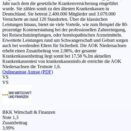
Jahr nach dem die gesetzliche Krankenversicherung eingeführt
wurde. Sie zählen somit zu den ältesten Krankenkassen in
Deutschland. Sie betreut 2.400.000 Mitglieder und 3.079.000
Versicherte an rund 120 Standorten. Über die klassischen
Leistungen hinaus, bietet sie viele Vorteile, wie zum Beispiel die 80-
prozentige Kostenerstattung bei der professionellen Zahnreinigung,
bei Reiseschutzimpfungen, oder homöopathischen Arzneimitteln.
Erweiterte Leistungen rund um Schwangerschaft und Geburt sorgen
auch bei werdenden Eltern für Sicherheit. Die AOK Niedersachsen
erhebt einen Zusatzbeitrag von 2,98%, der gesamte
Krankenkassenbeitrag liegt somit bei 17,58 %.Im aktuellen
Krankenkassentest von krankenkasseninfo.de erreichte die AOK
Niedersachsen die Testnote 1,6.
Onlineantrag
Antrag (PDF)
VS
VS
BKK Wirtschaft & Finanzen
Note 1,3
Zusatzbeitrag
3,99%