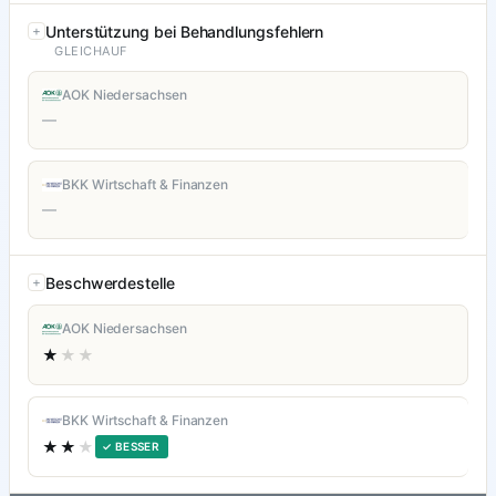
Unterstützung bei Behandlungsfehlern
GLEICHAUF
AOK Niedersachsen
—
BKK Wirtschaft & Finanzen
—
Beschwerdestelle
AOK Niedersachsen
★
★★
BKK Wirtschaft & Finanzen
★★
★
✓ BESSER