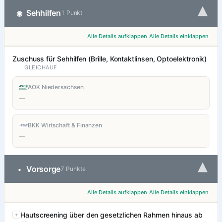
▾
Sehhilfen
◉
1 Punkt
Alle Details aufklappen
Alle Details einklappen
Zuschuss für Sehhilfen (Brille, Kontaktlinsen, Optoelektronik)
GLEICHAUF
AOK Niedersachsen
—
BKK Wirtschaft & Finanzen
—
▾
Vorsorge
•
7 Punkte
Alle Details aufklappen
Alle Details einklappen
Hautscreening über den gesetzlichen Rahmen hinaus ab