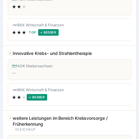
★★
★
BKK Wirtschaft & Finanzen
★★★
TOP
✓ BESSER
Innovative Krebs- und Strahlentherapie
AOK Niedersachsen
—
BKK Wirtschaft & Finanzen
★★
★
✓ BESSER
weitere Leistungen im Bereich Krebsvorsorge /
Früherkennung
GLEICHAUF