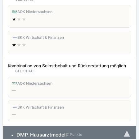
AOK Niedersachsen
★
★★
BKK Wirtschaft & Finanzen
★
★★
Kombination von Selbstbehalt und Rückerstattung möglich
GLEICHAUF
AOK Niedersachsen
—
BKK Wirtschaft & Finanzen
—
▾
DMP, Hausarztmodell
•
2 Punkte