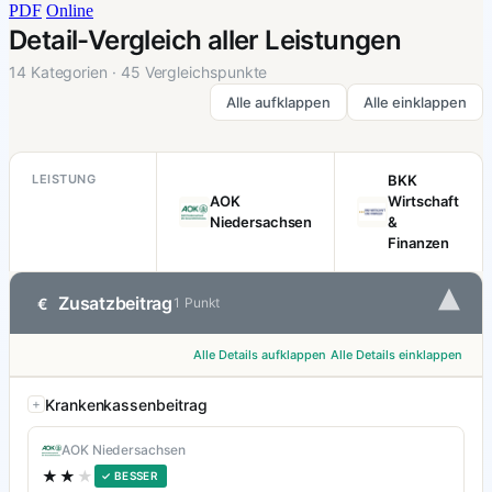
PDF
Online
Detail-Vergleich aller Leistungen
14 Kategorien · 45 Vergleichspunkte
Alle aufklappen
Alle einklappen
LEISTUNG
BKK
AOK
Wirtschaft
Niedersachsen
&
Finanzen
▾
Zusatzbeitrag
€
1 Punkt
Alle Details aufklappen
Alle Details einklappen
Krankenkassenbeitrag
AOK Niedersachsen
★★
★
✓ BESSER