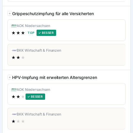
Grippeschutzimpfung für alle Versicherten
AOK Niedersachsen
★★★
TOP
✓ BESSER
BKK Wirtschaft & Finanzen
★★
★
HPV-Impfung mit erweiterten Altersgrenzen
AOK Niedersachsen
★★
★
✓ BESSER
BKK Wirtschaft & Finanzen
★
★★