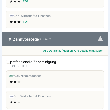
★★★
TOP
BKK Wirtschaft & Finanzen
★★★
TOP
▾
Zahnvorsorge
⚗
3 Punkte
Alle Details aufklappen
Alle Details einklappen
professionelle Zahnreinigung
GLEICHAUF
AOK Niedersachsen
★★
★
BKK Wirtschaft & Finanzen
★★
★