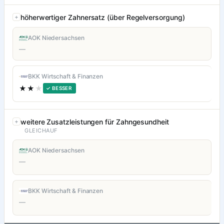
höherwertiger Zahnersatz (über Regelversorgung)
AOK Niedersachsen
—
BKK Wirtschaft & Finanzen
★★
★
✓ BESSER
weitere Zusatzleistungen für Zahngesundheit
GLEICHAUF
AOK Niedersachsen
—
BKK Wirtschaft & Finanzen
—