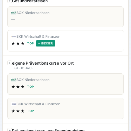
Gesundheitsreisen
AOK Niedersachsen
—
BKK Wirtschaft & Finanzen
★★★
TOP
✓ BESSER
eigene Präventionskurse vor Ort
GLEICHAUF
AOK Niedersachsen
★★★
TOP
BKK Wirtschaft & Finanzen
★★★
TOP
Präventionskurse von Fremdanbietern